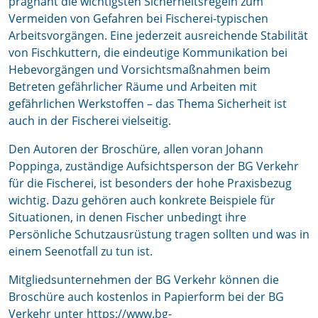
prägnant die wichtigsten Sicherheitsregeln zum
Vermeiden von Gefahren bei Fischerei-typischen
Arbeitsvorgängen. Eine jederzeit ausreichende Stabilität
von Fischkuttern, die eindeutige Kommunikation bei
Hebevorgängen und Vorsichtsmaßnahmen beim
Betreten gefährlicher Räume und Arbeiten mit
gefährlichen Werkstoffen – das Thema Sicherheit ist
auch in der Fischerei vielseitig.
Den Autoren der Broschüre, allen voran Johann
Poppinga, zuständige Aufsichtsperson der BG Verkehr
für die Fischerei, ist besonders der hohe Praxisbezug
wichtig. Dazu gehören auch konkrete Beispiele für
Situationen, in denen Fischer unbedingt ihre
Persönliche Schutzausrüstung tragen sollten und was in
einem Seenotfall zu tun ist.
Mitgliedsunternehmen der BG Verkehr können die
Broschüre auch kostenlos in Papierform bei der BG
Verkehr
unter
https://www.bg-