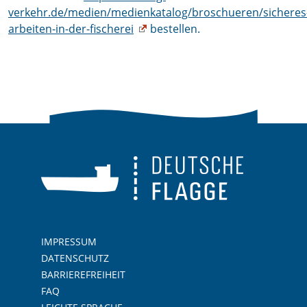
verkehr.de/medien/medienkatalog/broschueren/sicheres
arbeiten-in-der-fischerei
bestellen.
IMPRESSUM
DATENSCHUTZ
BARRIEREFREIHEIT
FAQ