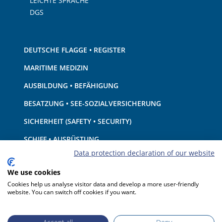
LEICHTE SPRACHE
DGS
DEUTSCHE FLAGGE • REGISTER
MARITIME MEDIZIN
AUSBILDUNG • BEFÄHIGUNG
BESATZUNG • SEE-SOZIALVERSICHERUNG
SICHERHEIT (SAFETY • SECURITY)
SCHIFF • AUSRÜSTUNG
Data protection declaration of our website
UMWELTSCHUTZ • KLIMA
We use cookies
HAFTUNG • FINANZEN
Cookies help us analyse visitor data and develop a more user-friendly
website. You can switch off cookies if you want.
HAFENSTAATKONTROLLE