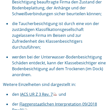
Besichtigung beauftragte Firma den Zustand der
Bodenbeplattung, der Anhänge und der
Schweißverbindungen sicher beurteilen können;
die Taucherbesichtigung ist durch eine von der
zuständigen Klassifikationsgesellschaft
zugelassene Firma im Beisein und zur
Zufriedenheit des Klassenbesichtigers
durchzuführen;
werden bei der Unterwasser-Bodenbesichtigung
Schäden entdeckt, kann der Klassebesichtiger eine
Bodenbesichtigung auf dem Trockenen (im Dock)
anordnen.
Weitere Einzelheiten sind dargestellt in:
den
IACS UR Z 3 Rev. 7
und
der
Flaggenstaatlichen Interpretation 09/2018
Rev.01
.