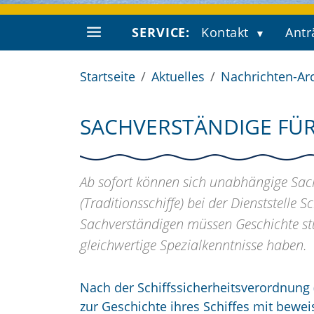
SERVICE:
Kontakt
Antr
Startseite
Aktuelles
Nachrichten-Ar
SACHVERSTÄNDIGE FÜR
Ab sofort können sich unabhängige Sach
(Traditionsschiffe) bei der Dienststelle 
Sachverständigen müssen Geschichte stud
gleichwertige Spezialkenntnisse haben.
Nach der Schiffssicherheitsverordnung
zur Geschichte ihres Schiffes mit beweis