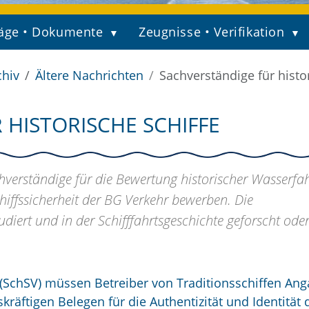
äge • Dokumente
Zeugnisse • Verifikation
chiv
Ältere Nachrichten
Sachverständige für histo
 HISTORISCHE SCHIFFE
verständige für die Bewertung historischer Wasserfa
Schiffssicherheit der BG Verkehr bewerben. Die
iert und in der Schifffahrtsgeschichte geforscht ode
 (SchSV) müssen Betreiber von Traditionsschiffen An
kräftigen Belegen für die Authentizität und Identität 