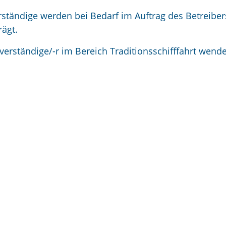
tändige werden bei Bedarf im Auftrag des Betreibers
rägt.
hverständige/-r im Bereich Traditionsschifffahrt wend