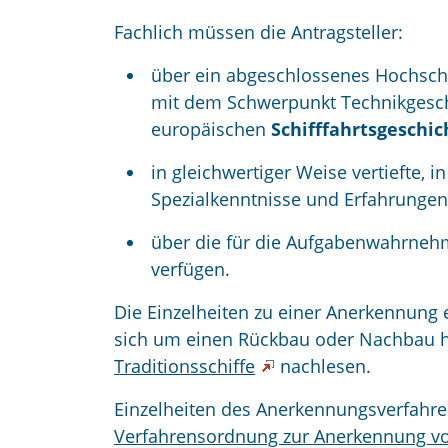
Fachlich müssen die Antragsteller:
über ein abgeschlossenes Hochsc
mit dem Schwerpunkt Technikgesc
europäischen
Schifffahrtsgeschic
in gleichwertiger Weise vertiefte, 
Spezialkenntnisse und Erfahrunge
über die für die Aufgabenwahrne
verfügen.
Die Einzelheiten zu einer Anerkennung e
sich um einen Rückbau oder Nachbau ha
Traditionsschiffe
nachlesen.
Einzelheiten des Anerkennungsverfahren
Verfahrensordnung zur Anerkennung v