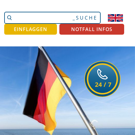
Website
Erweiterte
durchsuchen
Suche…
EINFLAGGEN
NOTFALL INFOS