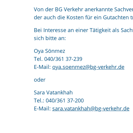
Von der BG Verkehr anerkannte Sachvers
der auch die Kosten für ein Gutachten t
Bei Interesse an einer Tätigkeit als Sac
sich bitte an:
Oya Sönmez
Tel. 040/361 37-239
E-Mail:
oya.soenmez@bg-verkehr.de
oder
Sara Vatankhah
Tel.: 040/361 37-200
E-Mail:
sara.vatankhah@bg-verkehr.de