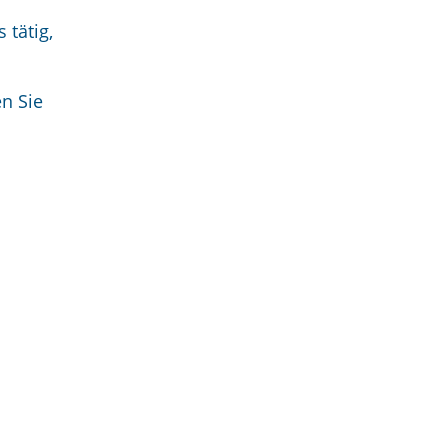
 tätig,
en Sie