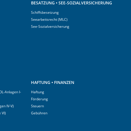
BESATZUNG • SEE-SOZIALVERSICHERUNG
Schiffsbesetzung
Seearbeitsrecht (MLC)
See-Sozialversicherung
HAFTUNG • FINANZEN
OL-Anlagen I-
Haftung
Förderung
en IV-V)
Steuern
 VI)
Gebühren