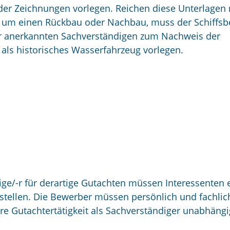
oder Zeichnungen vorlegen. Reichen diese Unterlagen 
ff um einen Rückbau oder Nachbau, muss der Schiffsb
hr anerkannten Sachverständigen zum Nachweis der
als historisches Wasserfahrzeug vorlegen.
ge/-r für derartige Gutachten müssen Interessenten 
r stellen. Die Bewerber müssen persönlich und fachlic
hre Gutachtertätigkeit als Sachverständiger unabhängi