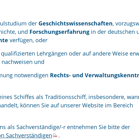
hulstudium der
Geschichtswissenschaften
, vorzugs
hichte, und
Forschungserfahrung
in der deutschen 
hte
verfügen, oder
in qualifizierten Lehrgängen oder auf andere Weise e
n nachweisen und
hmung notwendigen
Rechts- und Verwaltungskennt
ines Schiffes als Traditionsschiff, insbesondere, wan
ndelt, können Sie auf unserer Website im Bereich
s als Sachverständige/-r entnehmen Sie bitte der
on Sachverständigen
.