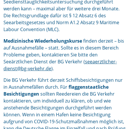
Seediensttauglichkeitsuntersuchung durchgeführt
werden kann – maximal aber für weitere drei Monate.
Die Rechtsgrundlage dafür ist § 12 Absatz 6 des
Seearbeitsgesetzes und Norm A1.2 Absatz 9 Maritime
Labour Convention (MLC).
Medizinische Wiederholungskurse
finden derzeit – bis
auf Ausnahmefälle – statt. Sollte es in diesem Bereich
Probleme geben, kontaktieren Sie bitte den
Seeärztlichen Dienst der BG Verkehr (
seeaerztlicher-
dienst@bg-verkehr.de
).
Die BG Verkehr führt derzeit Schiffsbesichtigungen nur
in Ausnahmefällen durch. Für
flaggenstaatliche
Besichtigungen
sollten Reedereien die BG Verkehr
kontaktieren, um individuell zu klären, ob und wie
anstehende Besichtigungen durchgeführt werden
können. Wenn in einem Hafen keine Besichtigung
aufgrund von COVID-19-Schutzmaßnahmen möglich ist,
kann die Deutsche Flagge im Einzelfall und nach Prüfung