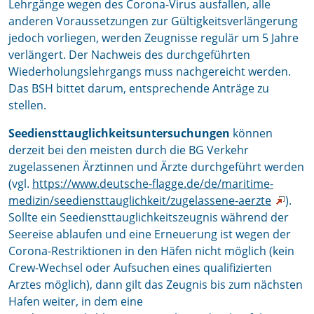
Lehrgänge wegen des Corona-Virus ausfallen, alle
anderen Voraussetzungen zur Gültigkeitsverlängerung
jedoch vorliegen, werden Zeugnisse regulär um 5 Jahre
verlängert. Der Nachweis des durchgeführten
Wiederholungslehrgangs muss nachgereicht werden.
Das BSH bittet darum, entsprechende Anträge zu
stellen.
Seediensttauglichkeitsuntersuchungen
können
derzeit bei den meisten durch die BG Verkehr
zugelassenen Ärztinnen und Ärzte durchgeführt werden
(vgl.
https://www.deutsche-flagge.de/de/maritime-
medizin/seediensttauglichkeit/zugelassene-aerzte
).
Sollte ein Seediensttauglichkeitszeugnis während der
Seereise ablaufen und eine Erneuerung ist wegen der
Corona-Restriktionen in den Häfen nicht möglich (kein
Crew-Wechsel oder Aufsuchen eines qualifizierten
Arztes möglich), dann gilt das Zeugnis bis zum nächsten
Hafen weiter, in dem eine