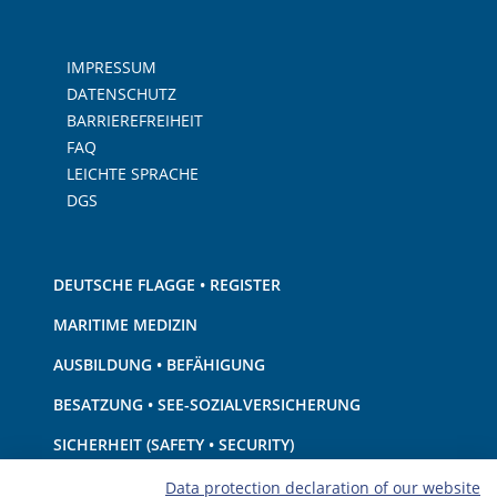
IMPRESSUM
DATENSCHUTZ
BARRIEREFREIHEIT
FAQ
LEICHTE SPRACHE
DGS
DEUTSCHE FLAGGE • REGISTER
MARITIME MEDIZIN
AUSBILDUNG • BEFÄHIGUNG
BESATZUNG • SEE-SOZIALVERSICHERUNG
SICHERHEIT (SAFETY • SECURITY)
SCHIFF • AUSRÜSTUNG
Data protection declaration of our website