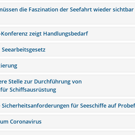
müssen die Faszination der Seefahrt wieder sichtbar
e-Konferenz zeigt Handlungsbedarf
m Seearbeitsgesetz
zierung
ere Stelle zur Durchführung von
für Schiffsausrüstung
 Sicherheitsanforderungen für Seeschiffe auf Probe
 zum Coronavirus