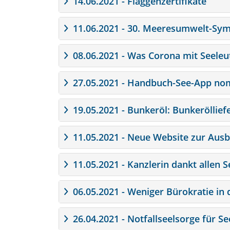
14.06.2021 - Flaggenzertifikate
11.06.2021 - 30. Meeresumwelt-Sy
08.06.2021 - Was Corona mit Seele
27.05.2021 - Handbuch-See-App nom
19.05.2021 - Bunkeröl: Bunkeröllief
11.05.2021 - Neue Website zur Ausbi
11.05.2021 - Kanzlerin dankt allen 
06.05.2021 - Weniger Bürokratie in 
26.04.2021 - Notfallseelsorge für Se