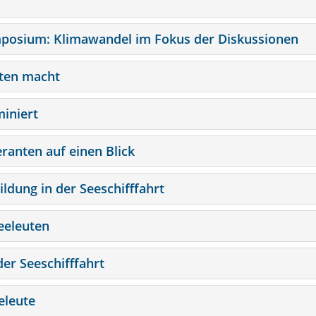
mposium: Klimawandel im Fokus der Diskussionen
uten macht
iniert
eranten auf einen Blick
ldung in der Seeschifffahrt
Seeleuten
der Seeschifffahrt
eleute