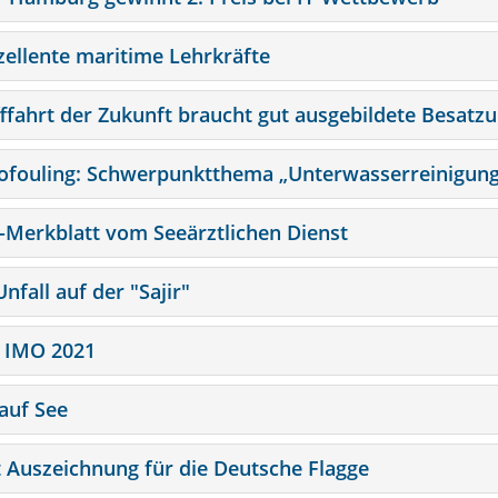
zellente maritime Lehrkräfte
fffahrt der Zukunft braucht gut ausgebildete Besatz
Biofouling: Schwerpunktthema „Unterwasserreinigun
a-Merkblatt vom Seeärztlichen Dienst
nfall auf der "Sajir"
r IMO 2021
auf See
t Auszeichnung für die Deutsche Flagge