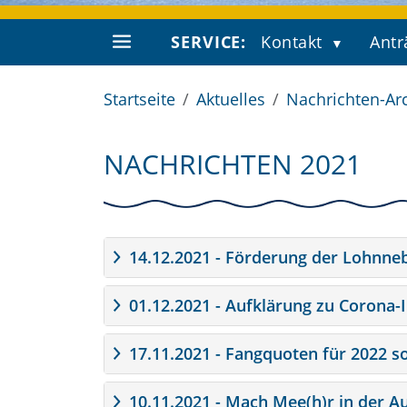
SERVICE:
Kontakt
Antr
Startseite
Aktuelles
Nachrichten-Ar
NACHRICHTEN 2021
14.12.2021 - Förderung der Lohnneb
01.12.2021 - Aufklärung zu Corona
17.11.2021 - Fangquoten für 2022 s
10.11.2021 - Mach Mee(h)r in der A