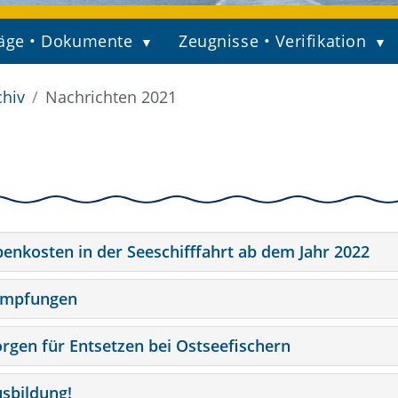
äge • Dokumente
Zeugnisse • Verifikation
chiv
Nachrichten 2021
enkosten in der Seeschifffahrt ab dem Jahr 2022
-Impfungen
orgen für Entsetzen bei Ostseefischern
usbildung!