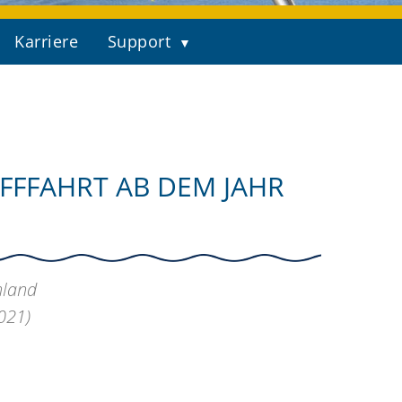
Karriere
Support
FFFAHRT AB DEM JAHR
hland
021)