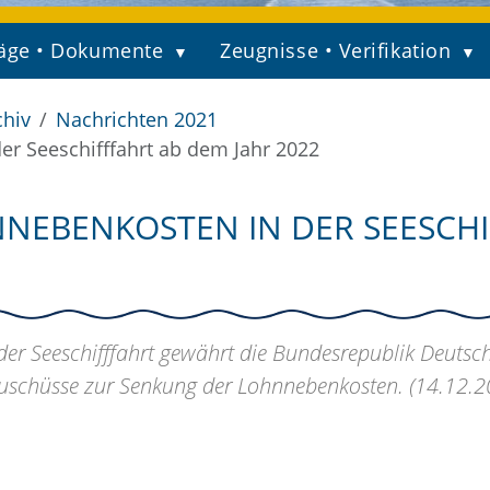
äge • Dokumente
Zeugnisse • Verifikation
chiv
Nachrichten 2021
r Seeschifffahrt ab dem Jahr 2022
EBENKOSTEN IN DER SEESCHI
der Seeschifffahrt gewährt die Bundesrepublik Deutsc
Zuschüsse zur Senkung der Lohnnebenkosten. (14.12.2