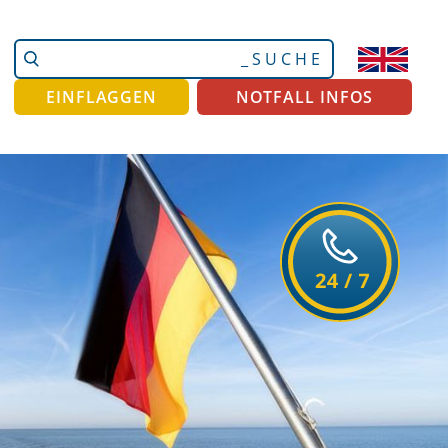
Website
Erweiterte
durchsuchen
Suche…
EINFLAGGEN
NOTFALL INFOS