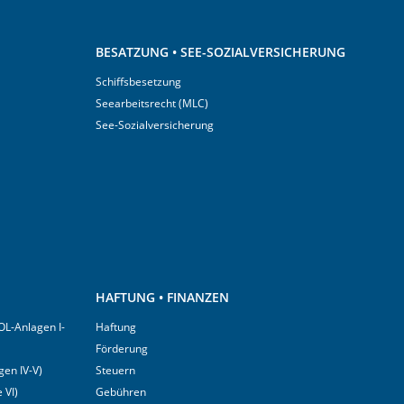
BESATZUNG • SEE-SOZIALVERSICHERUNG
Schiffsbesetzung
Seearbeitsrecht (MLC)
See-Sozialversicherung
HAFTUNG • FINANZEN
OL-Anlagen I-
Haftung
Förderung
en IV-V)
Steuern
 VI)
Gebühren