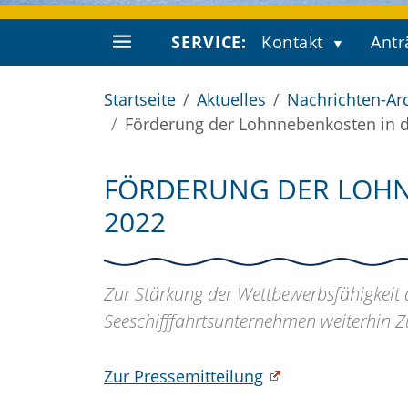
SERVICE:
Kontakt
Antr
Startseite
Aktuelles
Nachrichten-Ar
Förderung der Lohnnebenkosten in de
FÖRDERUNG DER LOHNN
2022
Zur Stärkung der Wettbewerbsfähigkeit 
Seeschifffahrtsunternehmen weiterhin 
Zur Pressemitteilung