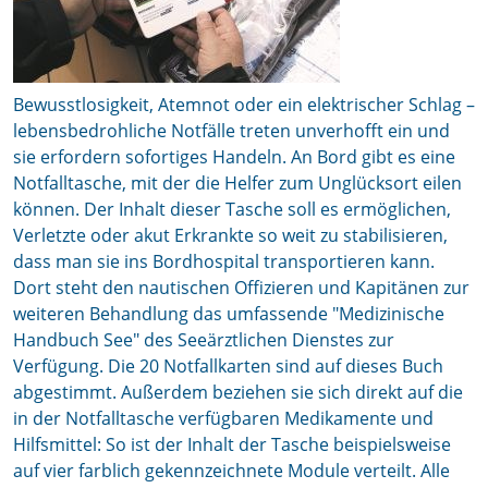
Bewusstlosigkeit, Atemnot oder ein elektrischer Schlag –
lebensbedrohliche Notfälle treten unverhofft ein und
sie erfordern sofortiges Handeln. An Bord gibt es eine
Notfalltasche, mit der die Helfer zum Unglücksort eilen
können. Der Inhalt dieser Tasche soll es ermöglichen,
Verletzte oder akut Erkrankte so weit zu stabilisieren,
dass man sie ins Bordhospital transportieren kann.
Dort steht den nautischen Offizieren und Kapitänen zur
weiteren Behandlung das umfassende "Medizinische
Handbuch See" des Seeärztlichen Dienstes zur
Verfügung. Die 20 Notfallkarten sind auf dieses Buch
abgestimmt. Außerdem beziehen sie sich direkt auf die
in der Notfalltasche verfügbaren Medikamente und
Hilfsmittel: So ist der Inhalt der Tasche beispielsweise
auf vier farblich gekennzeichnete Module verteilt. Alle