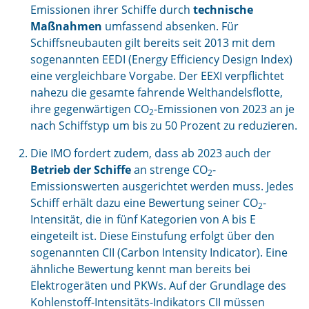
Emissionen ihrer Schiffe durch
technische
Maßnahmen
umfassend absenken. Für
Schiffsneubauten gilt bereits seit 2013 mit dem
sogenannten EEDI (Energy Efficiency Design Index)
eine vergleichbare Vorgabe. Der EEXI verpflichtet
nahezu die gesamte fahrende Welthandelsflotte,
ihre gegenwärtigen CO
-Emissionen von 2023 an je
2
nach Schiffstyp um bis zu 50 Prozent zu reduzieren.
Die IMO fordert zudem, dass ab 2023 auch der
Betrieb der Schiffe
an strenge CO
-
2
Emissionswerten ausgerichtet werden muss. Jedes
Schiff erhält dazu eine Bewertung seiner CO
-
2
Intensität, die in fünf Kategorien von A bis E
eingeteilt ist. Diese Einstufung erfolgt über den
sogenannten CII (Carbon Intensity Indicator). Eine
ähnliche Bewertung kennt man bereits bei
Elektrogeräten und PKWs. Auf der Grundlage des
Kohlenstoff-Intensitäts-Indikators CII müssen