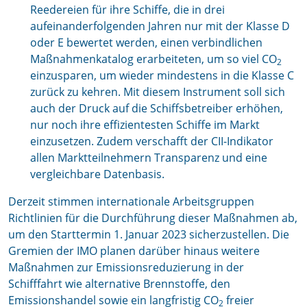
Reedereien für ihre Schiffe, die in drei
aufeinanderfolgenden Jahren nur mit der Klasse D
oder E bewertet werden, einen verbindlichen
Maßnahmenkatalog erarbeiteten, um so viel CO
2
einzusparen, um wieder mindestens in die Klasse C
zurück zu kehren. Mit diesem Instrument soll sich
auch der Druck auf die Schiffsbetreiber erhöhen,
nur noch ihre effizientesten Schiffe im Markt
einzusetzen. Zudem verschafft der CII-Indikator
allen Marktteilnehmern Transparenz und eine
vergleichbare Datenbasis.
Derzeit stimmen internationale Arbeitsgruppen
Richtlinien für die Durchführung dieser Maßnahmen ab,
um den Starttermin 1. Januar 2023 sicherzustellen. Die
Gremien der IMO planen darüber hinaus weitere
Maßnahmen zur Emissionsreduzierung in der
Schifffahrt wie alternative Brennstoffe, den
Emissionshandel sowie ein langfristig CO
freier
2