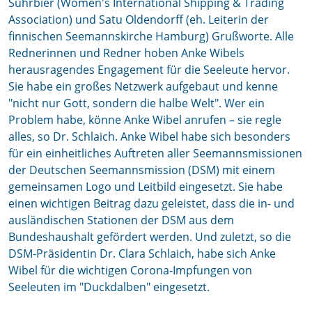
Suhrbier (Women's International Shipping & Trading
Association) und Satu Oldendorff (eh. Leiterin der
finnischen Seemannskirche Hamburg) Grußworte. Alle
Rednerinnen und Redner hoben Anke Wibels
herausragendes Engagement für die Seeleute hervor.
Sie habe ein großes Netzwerk aufgebaut und kenne
"nicht nur Gott, sondern die halbe Welt". Wer ein
Problem habe, könne Anke Wibel anrufen – sie regle
alles, so Dr. Schlaich. Anke Wibel habe sich besonders
für ein einheitliches Auftreten aller Seemannsmissionen
der Deutschen Seemannsmission (DSM) mit einem
gemeinsamen Logo und Leitbild eingesetzt. Sie habe
einen wichtigen Beitrag dazu geleistet, dass die in- und
ausländischen Stationen der DSM aus dem
Bundeshaushalt gefördert werden. Und zuletzt, so die
DSM-Präsidentin Dr. Clara Schlaich, habe sich Anke
Wibel für die wichtigen Corona-Impfungen von
Seeleuten im "Duckdalben" eingesetzt.