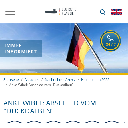
IMMER
INFORMIERT
Startseite
Aktuelles
Nachrichten-Archiv
Nachrichten 2022
Anke Wibel: Abschied vom "Duckdalben"
ANKE WIBEL: ABSCHIED VOM
"DUCKDALBEN"