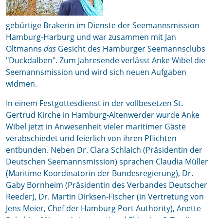
gebürtige Brakerin im Dienste der Seemannsmission
Hamburg-Harburg und war zusammen mit Jan
Oltmanns
das
Gesicht des Hamburger Seemannsclubs
"Duckdalben". Zum Jahresende verlässt Anke Wibel die
Seemannsmission und wird sich neuen Aufgaben
widmen.
In einem Festgottesdienst in der vollbesetzen St.
Gertrud Kirche in Hamburg-Altenwerder wurde Anke
Wibel jetzt in Anwesenheit vieler maritimer Gäste
verabschiedet und feierlich von ihren Pflichten
entbunden. Neben Dr. Clara Schlaich (Präsidentin der
Deutschen Seemannsmission) sprachen Claudia Müller
(Maritime Koordinatorin der Bundesregierung), Dr.
Gaby Bornheim (Präsidentin des Verbandes Deutscher
Reeder), Dr. Martin Dirksen-Fischer (in Vertretung von
Jens Meier, Chef der Hamburg Port Authority), Anette