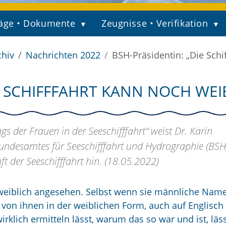
äge • Dokumente
Zeugnisse • Verifikation
chiv
Nachrichten 2022
BSH-Präsidentin: „Die Schi
IE SCHIFFFAHRT KANN NOCH WE
gs der Frauen in der Seeschifffahrt“ weist Dr. Karin
ndesamtes für Seeschifffahrt und Hydrographie (BSH)
t der Seeschifffahrt hin. (18.05.2022)
s weiblich angesehen. Selbst wenn sie männliche Nam
 von ihnen in der weiblichen Form, auch auf Englisch
irklich ermitteln lässt, warum das so war und ist, läss