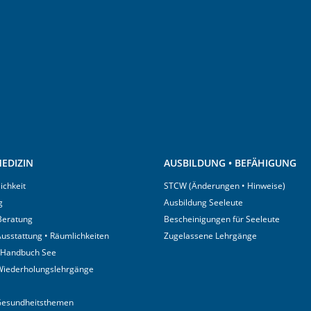
EDIZIN
AUSBILDUNG • BEFÄHIGUNG
ichkeit
STCW (Änderungen • Hinweise)
g
Ausbildung Seeleute
 Beratung
Bescheinigungen für Seeleute
usstattung • Räumlichkeiten
Zugelassene Lehrgänge
 Handbuch See
Wiederholungslehrgänge
Gesundheitsthemen