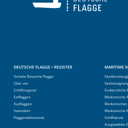
DEUTSCHE FLAGGE • REGISTER
MARITIME M
Vorteile Deutsche Flagge
Seediensttaugl
Über uns
Seelotseignun
Schiffsregister
Funkärztliche
Einflaggen
Medizinische A
Ausflaggen
Medizinisches
Statistiken
Medizinische 
Flaggendokumente
Schiffsärzte
Ausgewählte 