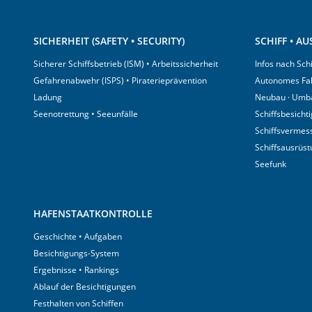
SICHERHEIT (SAFETY • SECURITY)
SCHIFF • A
Sicherer Schiffsbetrieb (ISM) • Arbeitssicherheit
Infos nach Sch
Gefahrenabwehr (ISPS) • Piraterieprävention
Autonomes Fa
Ladung
Neubau · Umb
Seenotrettung • Seeunfälle
Schiffsbesicht
Schiffsvermes
Schiffsausrüs
Seefunk
HAFENSTAATKONTROLLE
Geschichte • Aufgaben
Besichtigungs-System
Ergebnisse • Rankings
Ablauf der Besichtigungen
Festhalten von Schiffen