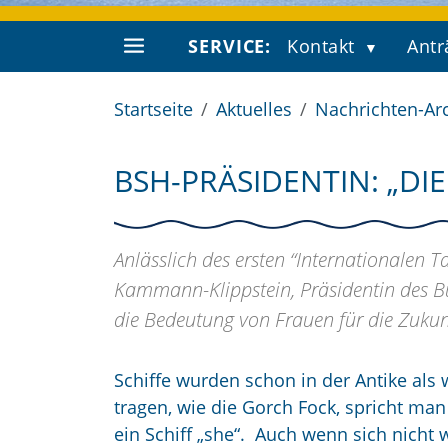
SERVICE:
Kontakt
Antr
Startseite
Aktuelles
Nachrichten-Ar
BSH-PRÄSIDENTIN: „D
Anlässlich des ersten “Internationalen Ta
Kammann-Klippstein, Präsidentin des Bu
die Bedeutung von Frauen für die Zukunf
Schiffe wurden schon in der Antike al
tragen, wie die Gorch Fock, spricht man
ein Schiff „she“. Auch wenn sich nicht w