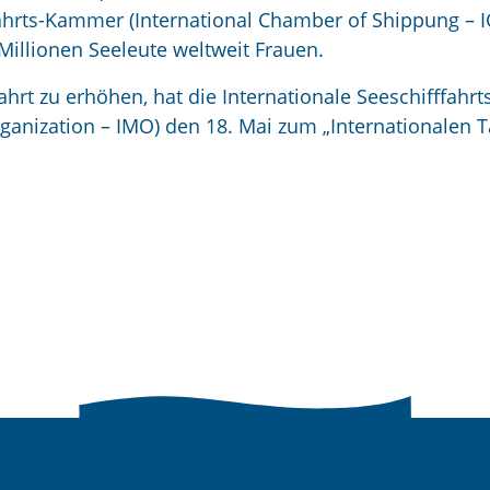
ahrts-Kammer (International Chamber of Shippung – I
 Millionen Seeleute weltweit Frauen.
hrt zu erhöhen, hat die Internationale Seeschifffahrt
rganization – IMO) den 18. Mai zum „Internationalen T