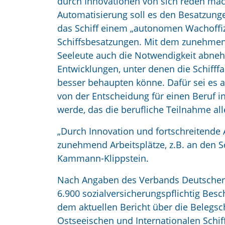
durch Innovationen von sich reden ma
Automatisierung soll es den Besatzung
das Schiff einem „autonomen Wachoffizi
Schiffsbesatzungen. Mit dem zunehmen
Seeleute auch die Notwendigkeit abneh
Entwicklungen, unter denen die Schiff
besser behaupten könne. Dafür sei es 
von der Entscheidung für einen Beruf in
werde, das die berufliche Teilnahme al
„Durch Innovation und fortschreitende
zunehmend Arbeitsplätze, z.B. an den Sc
Kammann-Klippstein.
Nach Angaben des Verbands Deutscher 
6.900 sozialversicherungspflichtig Besc
dem aktuellen Bericht über die Belegsc
Ostseeischen und Internationalen Schiff