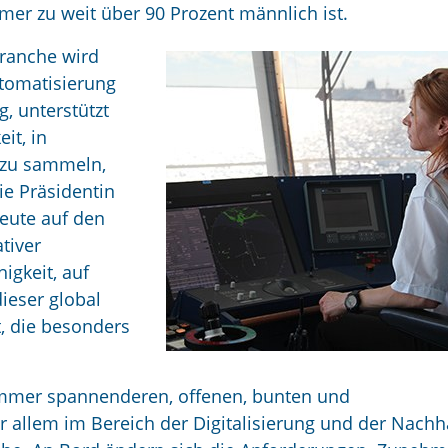
mer zu weit über 90 Prozent männlich ist.
Branche wird
utomatisierung
g, unterstützt
it, in
 zu sammeln,
ie Präsidentin
heute auf den
tiver
igkeit, auf
ieser global
, die besonders
r immer spannenderen, offenen, bunten und
 allem im Bereich der Digitalisierung und der Nachha