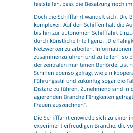
feststellen, dass die Besatzung noch im
Doch die Schifffahrt wandelt sich. Die 
komplexer. Auf den Schiffen hält die A
bis hin zur autonomen Schifffahrt Einzu
durch künstliche Intelligenz. „Die Fähigke
Netzwerken zu arbeiten, Informationen
zusammenzuführen und zu teilen“, so d
der zentralen maritimen Behörde, „ist 
Schiffen ebenso gefragt wie ein koopera
Führungsstil und zukünftig sogar die Fäh
Distanz zu führen. Zunehmend sind in d
agierenden Branche Fähigkeiten gefragt
Frauen auszeichnen“.
Die Schifffahrt entwickle sich zu eine
experimentierfreudigen Branche, die vor