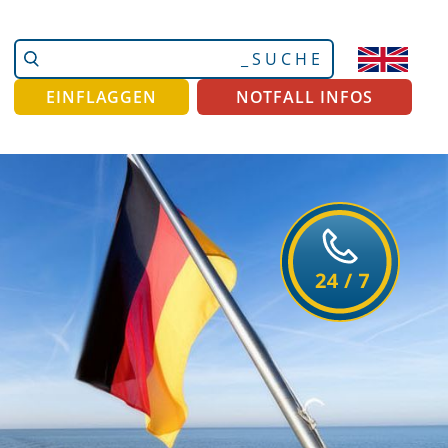
Website
Erweiterte
durchsuchen
Suche…
EINFLAGGEN
NOTFALL INFOS