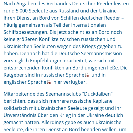
Nach Angaben des Verbandes Deutscher Reeder leisten
rund 5.000 Seeleute aus Russland und der Ukraine
ihren Dienst an Bord von Schiffen deutscher Reeder –
häufig gemeinsam als Teil der internationalen
Schiffsbesatzungen. Bis jetzt scheint es an Bord noch
keine größeren Konflikte zwischen russischen und
ukrainischen Seeleuten wegen des Kriegs gegeben zu
haben. Dennoch hat die Deutsche Seemannsmission
vorsorglich Empfehlungen erarbeitet, wie sich mit
entsprechenden Konflikten an Bord umgehen ließe. Die
Ratgeber sind
in russischer Sprache
und
in
englischer Sprache
hier verfügbar.
Mitarbeitende des Seemannsclubs "Duckdalben"
berichten, dass sich mehrere russische Kapitäne
solidarisch mit ukrainischen Seeleute gezeigt und ihr
Unverständnis über den Krieg in der Ukraine deutlich
gemacht hätten. Allerdings gebe es auch ukrainische
Seeleute, die ihren Dienst an Bord beenden wollen, um