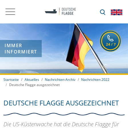
IMMER
INFORMIERT
Startseite
Aktuelles
Nachrichten-Archiv
Nachrichten 2022
Deutsche Flagge ausgezeichnet
DEUTSCHE FLAGGE AUSGEZEICHNET
Die US-Küstenwache hat die Deutsche Flagge für