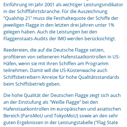
Einführung im Jahr 2001 als wichtiger Leistungsindikator
in der Schifffahrtsbranche. Für die Auszeichnung
"Qualship 21" muss die Festhaltequote der Schiffe der
jeweiligen Flagge in den letzten drei Jahren unter 1%
gelegen haben. Auch die Leistungen bei den
Flaggenstaats-Audits der IMO werden berücksichtigt.
Reedereien, die auf die Deutsche Flagge setzen,
profitieren von selteneren Hafenstaatkontrollen in US-
Häfen, wenn sie mit ihren Schiffen am Programm
teilnehmen. Damit will die US-Küstenwache auch
Schiffsbetreibern Anreize für hohe Qualitätsstandards
beim Schiffsbetrieb geben.
Die hohe Qualität der Deutschen Flagge zeigt sich auch
an der Einstufung als "Weiße Flagge" bei den
Hafenstaatkontrollen im europäischen und asiatischen
Bereich (ParisMoU und TokyoMoU) sowie an den sehr
guten Ergebnissen in der Leistungstabelle ("Flag State