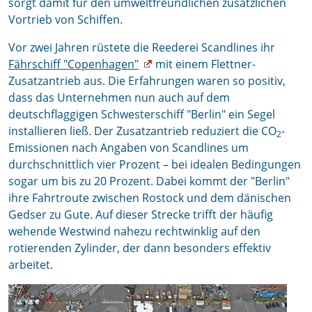
sorgt damit für den umweltfreundlichen zusätzlichen
Vortrieb von Schiffen.
Vor zwei Jahren rüstete die Reederei Scandlines ihr
Fährschiff "Copenhagen"
mit einem Flettner-
Zusatzantrieb aus. Die Erfahrungen waren so positiv,
dass das Unternehmen nun auch auf dem
deutschflaggigen Schwesterschiff "Berlin" ein Segel
installieren ließ. Der Zusatzantrieb reduziert die CO
-
2
Emissionen nach Angaben von Scandlines um
durchschnittlich vier Prozent – bei idealen Bedingungen
sogar um bis zu 20 Prozent. Dabei kommt der "Berlin"
ihre Fahrtroute zwischen Rostock und dem dänischen
Gedser zu Gute. Auf dieser Strecke trifft der häufig
wehende Westwind nahezu rechtwinklig auf den
rotierenden Zylinder, der dann besonders effektiv
arbeitet.