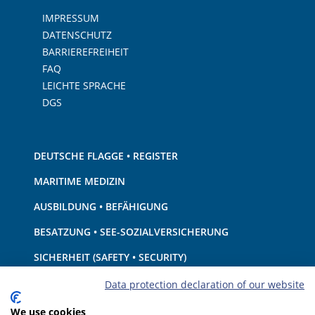
IMPRESSUM
DATENSCHUTZ
BARRIEREFREIHEIT
FAQ
LEICHTE SPRACHE
DGS
DEUTSCHE FLAGGE • REGISTER
MARITIME MEDIZIN
AUSBILDUNG • BEFÄHIGUNG
BESATZUNG • SEE-SOZIALVERSICHERUNG
SICHERHEIT (SAFETY • SECURITY)
SCHIFF • AUSRÜSTUNG
Data protection declaration of our website
UMWELTSCHUTZ • KLIMA
We use cookies