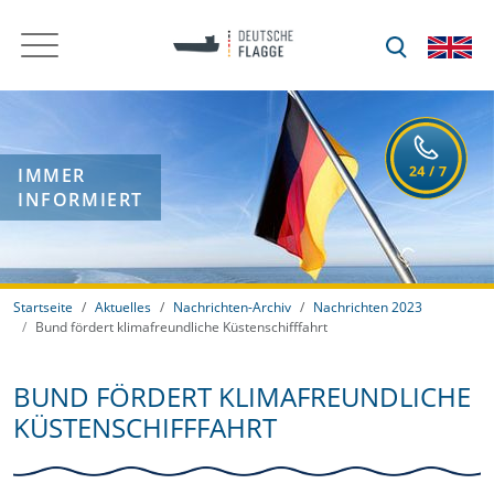
IMMER
INFORMIERT
Startseite
Aktuelles
Nachrichten-Archiv
Nachrichten 2023
Bund fördert klimafreundliche Küstenschifffahrt
BUND FÖRDERT KLIMAFREUNDLICHE
KÜSTENSCHIFFFAHRT