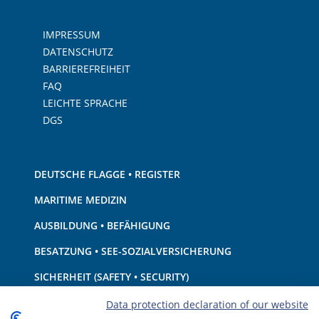
IMPRESSUM
DATENSCHUTZ
BARRIEREFREIHEIT
FAQ
LEICHTE SPRACHE
DGS
DEUTSCHE FLAGGE • REGISTER
MARITIME MEDIZIN
AUSBILDUNG • BEFÄHIGUNG
BESATZUNG • SEE-SOZIALVERSICHERUNG
SICHERHEIT (SAFETY • SECURITY)
SCHIFF • AUSRÜSTUNG
Data protection declaration of our website