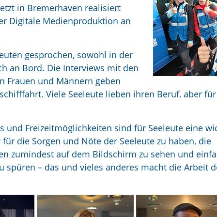
etzt in Bremerhaven realisiert
er Digitale Medienproduktion an
leuten gesprochen, sowohl in der
 an Bord. Die Interviews mit den
en Frauen und Männern geben
schifffahrt. Viele Seeleute lieben ihren Beruf, aber für
und Freizeitmöglichkeiten sind für Seeleute eine wi
 für die Sorgen und Nöte der Seeleute zu haben, die
en zumindest auf dem Bildschirm zu sehen und einf
 spüren – das und vieles anderes macht die Arbeit d