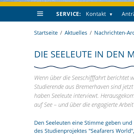
SERVICE:
Kontakt
Antr
Startseite
Aktuelles
Nachrichten-Ar
DIE SEELEUTE IN DEN 
Wenn über die Seeschifffahrt berichtet w
Studierende aus Bremerhaven sind jetz
haben Seeleute interviewt. Herausgeko
auf See – und über die engagierte Arbe
Den Seeleuten eine Stimme geben und I
des Studienprojektes "Seafarers World"