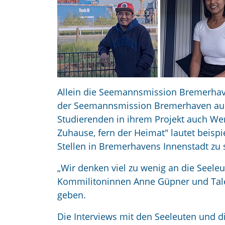
Allein die Seemannsmission Bremerhave
der Seemannsmission Bremerhaven auch 
Studierenden in ihrem Projekt auch W
Zuhause, fern der Heimat" lautet beisp
Stellen in Bremerhavens Innenstadt zu
„Wir denken viel zu wenig an die Seeleu
Kommilitoninnen Anne Güpner und Tale
geben.
Die Interviews mit den Seeleuten und 