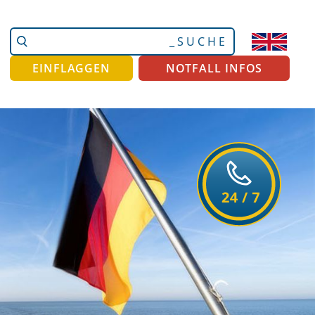
Website
Erweiterte
durchsuchen
Suche…
EINFLAGGEN
NOTFALL INFOS