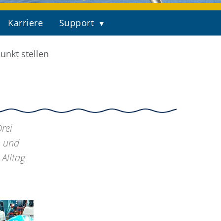
Karriere
Support
unkt stellen
Drei
n und
Alltag