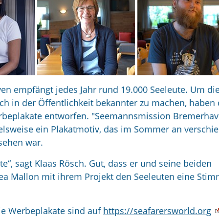
n empfängt jedes Jahr rund 19.000 Seeleute. Um die
in der Öffentlichkeit bekannter zu machen, haben d
erbeplakate entworfen. "Seemannsmission Bremerhav
ielsweise ein Plakatmotiv, das im Sommer an verschi
 sehen war.
te“, sagt Klaas Rösch. Gut, dass er und seine beiden
a Mallon mit ihrem Projekt den Seeleuten eine Sti
die Werbeplakate sind auf
https://seafarersworld.org