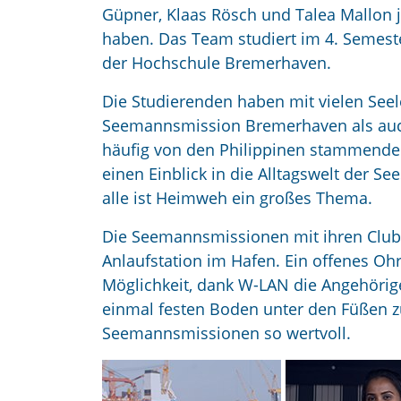
Güpner, Klaas Rösch und Talea Mallon j
haben. Das Team studiert im 4. Semest
der Hochschule Bremerhaven.
Die Studierenden haben mit vielen See
Seemannsmission Bremerhaven als auch
häufig von den Philippinen stammend
einen Einblick in die Alltagswelt der See
alle ist Heimweh ein großes Thema.
Die Seemannsmissionen mit ihren Clubs 
Anlaufstation im Hafen. Ein offenes Ohr
Möglichkeit, dank W-LAN die Angehörig
einmal festen Boden unter den Füßen zu
Seemannsmissionen so wertvoll.