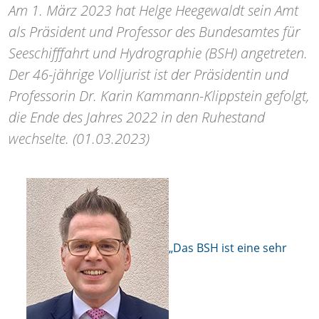
Am 1. März 2023 hat Helge Heegewaldt sein Amt
als Präsident und Professor des Bundesamtes für
Seeschifffahrt und Hydrographie (BSH) angetreten.
Der 46-jährige Volljurist ist der Präsidentin und
Professorin Dr. Karin Kammann-Klippstein gefolgt,
die Ende des Jahres 2022 in den Ruhestand
wechselte. (01.03.2023)
„Das BSH ist eine sehr