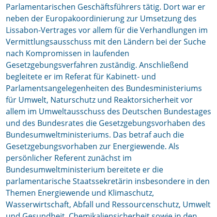
Parlamentarischen Geschäftsführers tätig. Dort war er
neben der Europakoordinierung zur Umsetzung des
Lissabon-Vertrages vor allem für die Verhandlungen im
Vermittlungsausschuss mit den Ländern bei der Suche
nach Kompromissen in laufenden
Gesetzgebungsverfahren zuständig. Anschließend
begleitete er im Referat für Kabinett- und
Parlamentsangelegenheiten des Bundesministeriums
für Umwelt, Naturschutz und Reaktorsicherheit vor
allem im Umweltausschuss des Deutschen Bundestages
und des Bundesrates die Gesetzgebungsvorhaben des
Bundesumweltministeriums. Das betraf auch die
Gesetzgebungsvorhaben zur Energiewende. Als
persönlicher Referent zunächst im
Bundesumweltministerium bereitete er die
parlamentarische Staatssekretärin insbesondere in den
Themen Energiewende und Klimaschutz,
Wasserwirtschaft, Abfall und Ressourcenschutz, Umwelt
und Gesundheit, Chemikaliensicherheit sowie in den