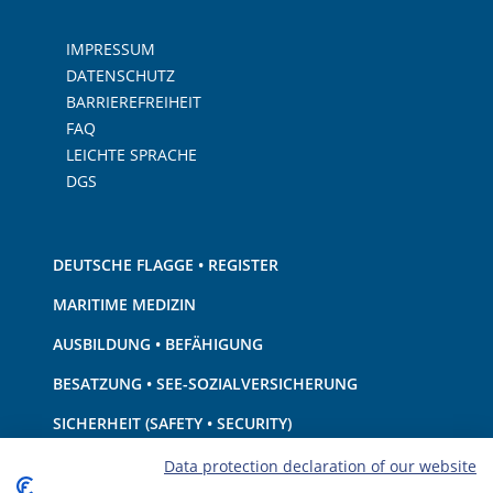
IMPRESSUM
DATENSCHUTZ
BARRIEREFREIHEIT
FAQ
LEICHTE SPRACHE
DGS
DEUTSCHE FLAGGE • REGISTER
MARITIME MEDIZIN
AUSBILDUNG • BEFÄHIGUNG
BESATZUNG • SEE-SOZIALVERSICHERUNG
SICHERHEIT (SAFETY • SECURITY)
SCHIFF • AUSRÜSTUNG
Data protection declaration of our website