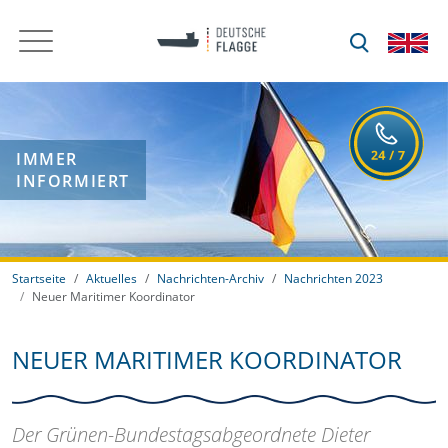
IMMER
INFORMIERT
Startseite
Aktuelles
Nachrichten-Archiv
Nachrichten 2023
Neuer Maritimer Koordinator
NEUER MARITIMER KOORDINATOR
Der Grünen-Bundestagsabgeordnete Dieter