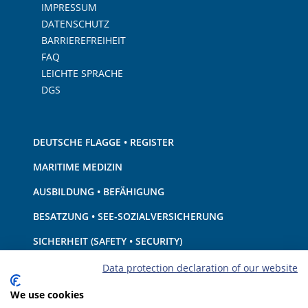
IMPRESSUM
DATENSCHUTZ
BARRIEREFREIHEIT
FAQ
LEICHTE SPRACHE
DGS
DEUTSCHE FLAGGE • REGISTER
MARITIME MEDIZIN
AUSBILDUNG • BEFÄHIGUNG
BESATZUNG • SEE-SOZIALVERSICHERUNG
SICHERHEIT (SAFETY • SECURITY)
SCHIFF • AUSRÜSTUNG
Data protection declaration of our website
UMWELTSCHUTZ • KLIMA
We use cookies