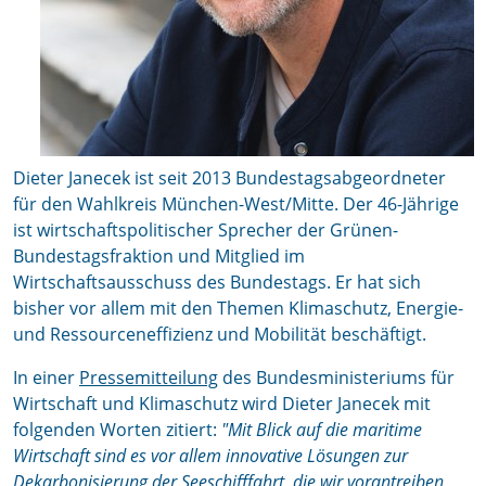
Dieter Janecek ist seit 2013 Bundestagsabgeordneter
für den Wahlkreis München-West/Mitte. Der 46-Jährige
ist wirtschaftspolitischer Sprecher der Grünen-
Bundestagsfraktion und Mitglied im
Wirtschaftsausschuss des Bundestags. Er hat sich
bisher vor allem mit den Themen Klimaschutz, Energie-
und Ressourceneffizienz und Mobilität beschäftigt.
In einer
Pressemitteilung
des Bundesministeriums für
Wirtschaft und Klimaschutz wird Dieter Janecek mit
folgenden Worten zitiert:
"Mit Blick auf die maritime
Wirtschaft sind es vor allem innovative Lösungen zur
Dekarbonisierung der Seeschifffahrt, die wir vorantreiben