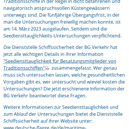
Traditionsschiffe in der Regel in dicht befahrenen und
navigatorisch anspruchsvollen Küstengewässern
unterwegs sind. Die fünfjährige Übergangsfrist, in der
man die Untersuchungen freiwillig machen konnte, ist
am 14. März 2023 ausgelaufen. Seitdem sind die
Seediensttauglichkeits-Untersuchungen verpflichtend.
Die Dienststelle Schiffssicherheit der BG Verkehr hat
jetzt alle wichtigen Details in ihrer Information
"Seediensttauglichkeit für Besatzungsmitglieder von
Traditionsschiffen"
zusammengefasst. Wer genau
muss sich untersuchen lassen, welche gesundheitlichen
Vorgaben gibt es, wer untersucht und wieviel kosten die
Untersuchungen? Die jetzt erschienene Information der
BG Verkehr beantwortet diese Fragen.
Weitere Informationen zur Seediensttauglichkeit und
zum Ablauf der Untersuchungen bietet die Dienststelle
Schiffssicherheit auf ihrer Website unter:
www.deutsche-flagge.de/de/maritime-