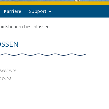
Karriere
Support
nittsheuern beschlossen
OSSEN
Seeleute
e wird