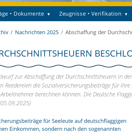
äge • Dokumente
Zeugnisse • Verifikation
chiv
Nachrichten 2025
Abschaffung der Durchsch
RCHSCHNITTSHEUERN BESCHL
wurf zur Abschaffung der Durchschnittsheuern in der
n Reedereien die Sozialversicherungsbeiträge für ihre 
Arbeitnehmer berechnen können. Die Deutsche Flagg
(05.09.2025)
icherungsbeiträge für Seeleute auf deutschflaggigen
lichen Einkommen, sondern nach den sogenannten