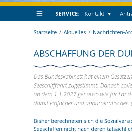
SERVICE:
Kontakt
Antr
Startseite
Aktuelles
Nachrichten-Ar
ABSCHAFFUNG DER DU
Das Bundeskabinett hat einem Gesetzent
Seeschifffahrt zugestimmt. Danach solle
ab dem 1.1.2027 genauso wie für Land-
damit einfacher und unbürokratischer. 
Bisher berechneten sich die Sozialvers
Seeschiffen nicht nach deren tatsäch