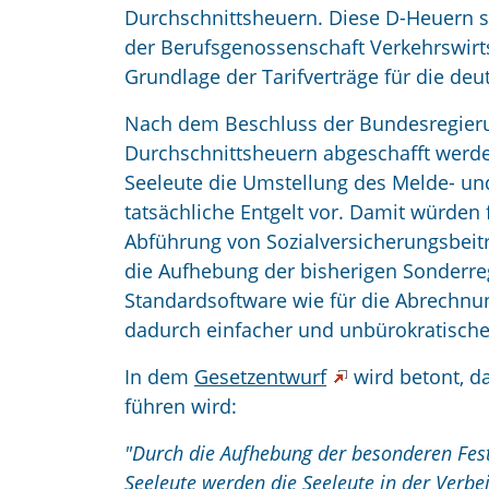
Durchschnittsheuern. Diese D-Heuern s
der Berufsgenossenschaft Verkehrswirts
Grundlage der Tarifverträge für die deu
Nach dem Beschluss der Bundesregieru
Durchschnittsheuern abgeschafft werd
Seeleute die Umstellung des Melde- un
tatsächliche Entgelt vor. Damit würden
Abführung von Sozialversicherungsbeitr
die Aufhebung der bisherigen Sonderreg
Standardsoftware wie für die Abrechnu
dadurch einfacher und unbürokratische
In dem
Gesetzentwurf
wird betont, d
führen wird:
"Durch die Aufhebung der besonderen Fest
Seeleute werden die Seeleute in der Verbe