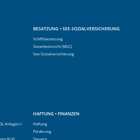
BESATZUNG • SEE-SOZIALVERSICHERUNG
Schiffsbesetzung
Seearbeitsrecht (MLC)
See-Sozialversicherung
HAFTUNG • FINANZEN
OL-Anlagen I-
Haftung
Förderung
en IV-V)
Steuern