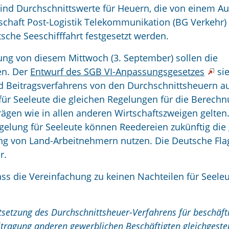
ind Durchschnittswerte für Heuern, die von einem A
chaft Post-Logistik Telekommunikation (BG Verkehr) 
tsche Seeschifffahrt festgesetzt werden.
ng von diesem Mittwoch (3. September) sollen die
en. Der
Entwurf des SGB VI-Anpassungsgesetzes
sie
d Beitragsverfahrens von den Durchschnittsheuern a
 für Seeleute die gleichen Regelungen für die Berech
ägen wie in allen anderen Wirtschaftszweigen gelten
elung für Seeleute können Reedereien zukünftig die 
ng von Land-Arbeitnehmern nutzen. Die Deutsche Fla
r.
ass die Vereinfachung zu keinen Nachteilen für Seele
setzung des Durchschnittsheuer-Verfahrens für beschäft
itragung anderen gewerblichen Beschäftigten gleichgestel