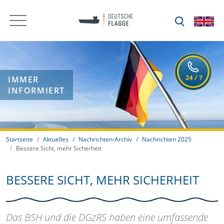
IMMER
INFORMIERT
Startseite
Aktuelles
Nachrichten-Archiv
Nachrichten 2025
Bessere Sicht, mehr Sicherheit
BESSERE SICHT, MEHR SICHERHEIT
Das BSH und die DGzRS haben eine umfassende