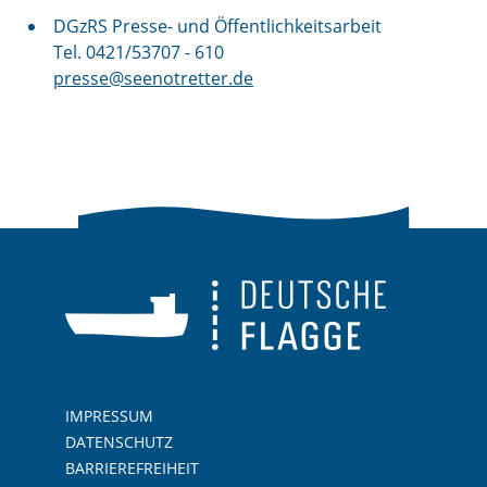
DGzRS Presse- und Öffentlichkeitsarbeit
Tel. 0421/53707 - 610
presse@seenotretter.de
IMPRESSUM
DATENSCHUTZ
BARRIEREFREIHEIT