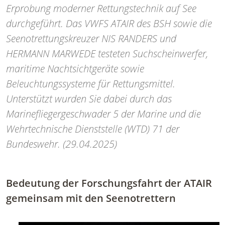
Erprobung moderner Rettungstechnik auf See
durchgeführt. Das VWFS ATAIR des BSH sowie die
Seenotrettungskreuzer NIS RANDERS und
HERMANN MARWEDE testeten Suchscheinwerfer,
maritime Nachtsichtgeräte sowie
Beleuchtungssysteme für Rettungsmittel.
Unterstützt wurden Sie dabei durch das
Marinefliegergeschwader 5 der Marine und die
Wehrtechnische Dienststelle (WTD) 71 der
Bundeswehr. (29.04.2025)
Bedeutung der Forschungsfahrt der ATAIR
gemeinsam mit den Seenotrettern