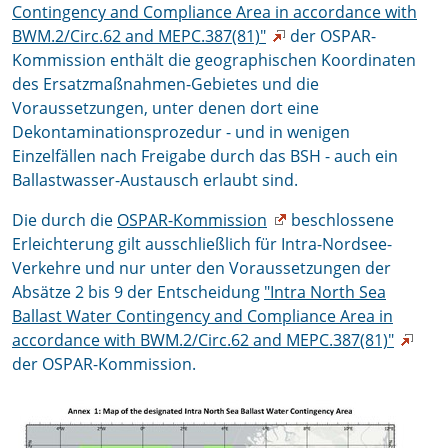
Contingency and Compliance Area in accordance with
BWM.2/Circ.62 and MEPC.387(81)"
der OSPAR-
Kommission enthält die geographischen Koordinaten
des Ersatzmaßnahmen-Gebietes und die
Voraussetzungen, unter denen dort eine
Dekontaminationsprozedur - und in wenigen
Einzelfällen nach Freigabe durch das BSH - auch ein
Ballastwasser-Austausch erlaubt sind.
Die durch die
OSPAR-Kommission
beschlossene
Erleichterung gilt ausschließlich für Intra-Nordsee-
Verkehre und nur unter den Voraussetzungen der
Absätze 2 bis 9 der Entscheidung
"Intra North Sea
Ballast Water Contingency and Compliance Area in
accordance with BWM.2/Circ.62 and MEPC.387(81)"
der OSPAR-Kommission.