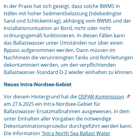
In der Praxis hat sich gezeigt, dass solche BWMS in
Häfen mit hoher Sedimentbelastung (tidebedingter
Sand und Schlickeintrag), abhängig vom BWMS und der
Installationssituation an Bord, nicht oder nicht
ordnungsgemäß funktionieren. In diesen Fällen kann
das Ballastwasser unter Umständen nur über einen
Bypass aufgenommen werden. Dann müssen im
Nachhinein die verunreinigten Tanks und Rohrleitungen
dekontaminiert werden, um den verpflichtenden
Ballastwasser-Standard D-2 wieder einhalten zu können.
Neues Intra-Nordsee-Gebiet
Vor diesem Hintergrund hat die
OSPAR-Kommission
am 27.6.2025 ein Intra-Nordsee-Gebiet für
Ballastwasser-Ersatzmaßnahmen ausgewiesen, in dem
unter Einhalten aller Vorgaben die notwendige
Dekontaminationsprozedur durchgeführt werden kann.
Die Information
"Intra North Sea Ballast Water