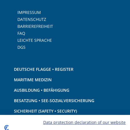
IMPRESSUM
DATENSCHUTZ
BARRIEREFREIHEIT
FAQ
LEICHTE SPRACHE
DGS
DEUTSCHE FLAGGE • REGISTER
MARITIME MEDIZIN
AUSBILDUNG • BEFÄHIGUNG
BESATZUNG • SEE-SOZIALVERSICHERUNG
SICHERHEIT (SAFETY • SECURITY)
SCHIFF • AUSRÜSTUNG
Data protection declaration of our website