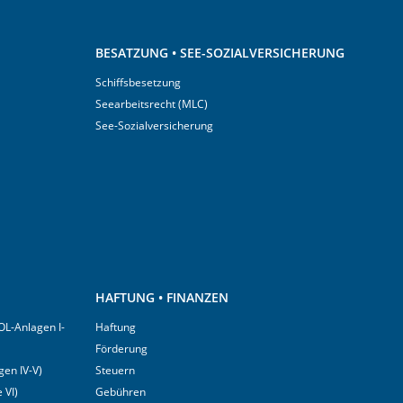
BESATZUNG • SEE-SOZIALVERSICHERUNG
Schiffsbesetzung
Seearbeitsrecht (MLC)
See-Sozialversicherung
HAFTUNG • FINANZEN
OL-Anlagen I-
Haftung
Förderung
en IV-V)
Steuern
 VI)
Gebühren