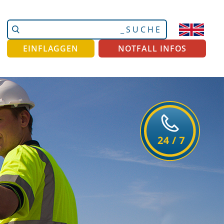
Website
Erweiterte
durchsuchen
Suche…
EINFLAGGEN
NOTFALL INFOS