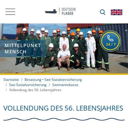
MITTELPUNKT
MENSCH
Startseite
Besatzung • See-Sozialversicherung
See-Sozialversicherung
Seemannskasse
Vollendung des 56. Lebensjahres
VOLLENDUNG DES 56. LEBENSJAHRES