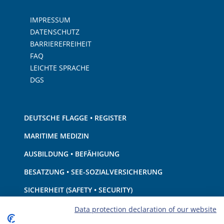
IMPRESSUM
DATENSCHUTZ
BARRIEREFREIHEIT
FAQ
LEICHTE SPRACHE
DGS
DEUTSCHE FLAGGE • REGISTER
MARITIME MEDIZIN
AUSBILDUNG • BEFÄHIGUNG
BESATZUNG • SEE-SOZIALVERSICHERUNG
SICHERHEIT (SAFETY • SECURITY)
SCHIFF • AUSRÜSTUNG
Data protection declaration of our website