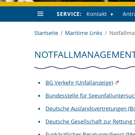
SERVICE:
Kontakt
Antr
Startseite
Maritime Links
Notfallm
NOTFALLMANAGEMEN
BG Verkehr (Unfallanzeige)
Bundesstelle für Seeunfalluntersu
Deutsche Auslandsvertretungen (Bo
Deutsche Gesellschaft zur Rettung 
Funkärztlicher Beratungsdienst (M