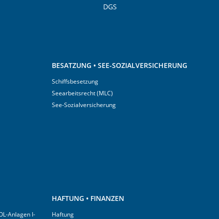
DGS
BESATZUNG • SEE-SOZIALVERSICHERUNG
Schiffsbesetzung
Seearbeitsrecht (MLC)
See-Sozialversicherung
HAFTUNG • FINANZEN
OL-Anlagen I-
Haftung