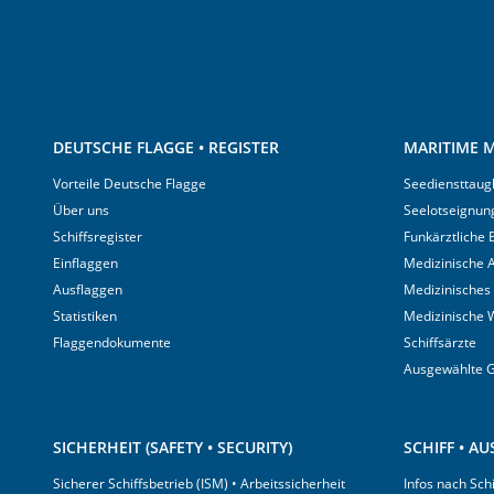
DEUTSCHE FLAGGE • REGISTER
MARITIME M
Vorteile Deutsche Flagge
Seediensttaugl
Über uns
Seelotseignun
Schiffsregister
Funkärztliche
Einflaggen
Medizinische A
Ausflaggen
Medizinisches
Statistiken
Medizinische 
Flaggendokumente
Schiffsärzte
Ausgewählte 
SICHERHEIT (SAFETY • SECURITY)
SCHIFF • A
Sicherer Schiffsbetrieb (ISM) • Arbeitssicherheit
Infos nach Sch