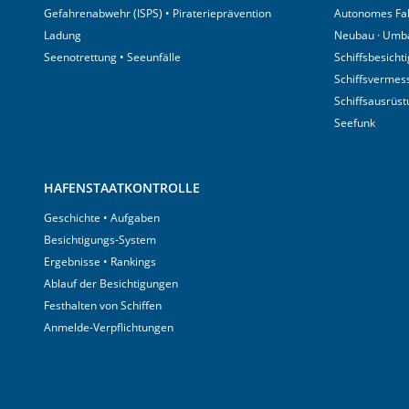
Gefahrenabwehr (ISPS) • Piraterieprävention
Autonomes Fa
Ladung
Neubau · Umb
Seenotrettung • Seeunfälle
Schiffsbesicht
Schiffsvermes
Schiffsausrüs
Seefunk
HAFENSTAATKONTROLLE
Geschichte • Aufgaben
Besichtigungs-System
Ergebnisse • Rankings
Ablauf der Besichtigungen
Festhalten von Schiffen
Anmelde-Verpflichtungen