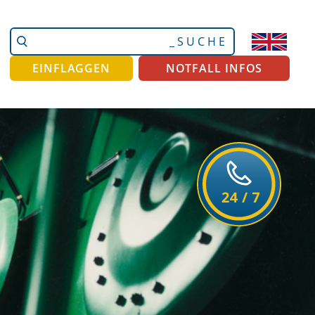
Website
Erweiterte
durchsuchen
Suche…
EINFLAGGEN
NOTFALL INFOS