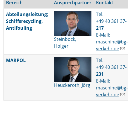
Bereich
Ansprechpartner
Kontakt
Abteilungsleitung;
Tel.:
Schiffsrecycling,
+49 40 361 37-
Antifouling
217
E-Mail:
Steinbock,
maschine@bg-
Holger
verkehr.de
MARPOL
Tel.:
+49 40 361 37-
231
E-Mail:
Heuckeroth, Jörg
maschine@bg-
verkehr.de