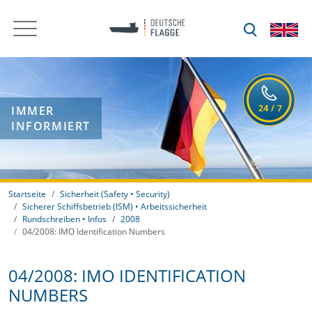
IMMER
INFORMIERT
Startseite
Sicherheit (Safety • Security)
Sicherer Schiffsbetrieb (ISM) • Arbeitssicherheit
Rundschreiben • Infos
2008
04/2008: IMO Identification Numbers
04/2008: IMO IDENTIFICATION
NUMBERS