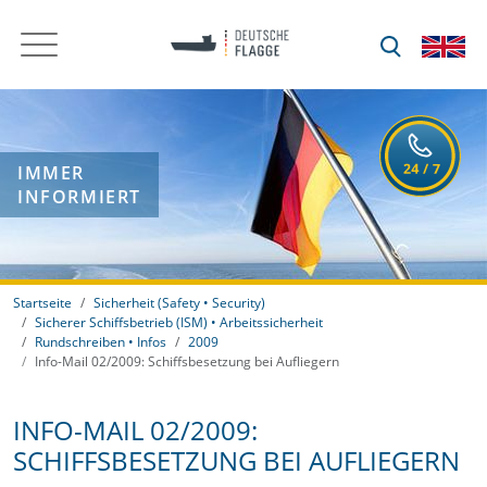
IMMER
INFORMIERT
Startseite
Sicherheit (Safety • Security)
Sicherer Schiffsbetrieb (ISM) • Arbeitssicherheit
Rundschreiben • Infos
2009
Info-Mail 02/2009: Schiffsbesetzung bei Aufliegern
INFO-MAIL 02/2009:
SCHIFFSBESETZUNG BEI AUFLIEGERN