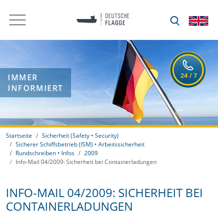
IMMER
INFORMIERT
Startseite
Sicherheit (Safety • Security)
Sicherer Schiffsbetrieb (ISM) • Arbeitssicherheit
Rundschreiben • Infos
2009
Info-Mail 04/2009: Sicherheit bei Containerladungen
INFO-MAIL 04/2009: SICHERHEIT BEI
CONTAINERLADUNGEN