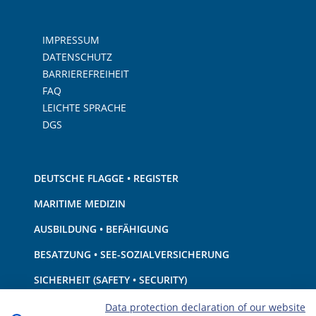
IMPRESSUM
DATENSCHUTZ
BARRIEREFREIHEIT
FAQ
LEICHTE SPRACHE
DGS
DEUTSCHE FLAGGE • REGISTER
MARITIME MEDIZIN
AUSBILDUNG • BEFÄHIGUNG
BESATZUNG • SEE-SOZIALVERSICHERUNG
SICHERHEIT (SAFETY • SECURITY)
SCHIFF • AUSRÜSTUNG
Data protection declaration of our website