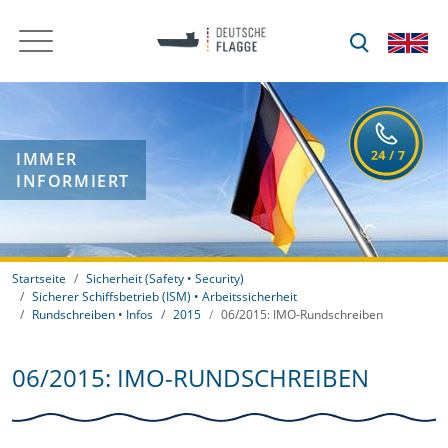
IMMER
INFORMIERT
Startseite
Sicherheit (Safety • Security)
Sicherer Schiffsbetrieb (ISM) • Arbeitssicherheit
Rundschreiben • Infos
2015
06/2015: IMO-Rundschreiben
06/2015: IMO-RUNDSCHREIBEN