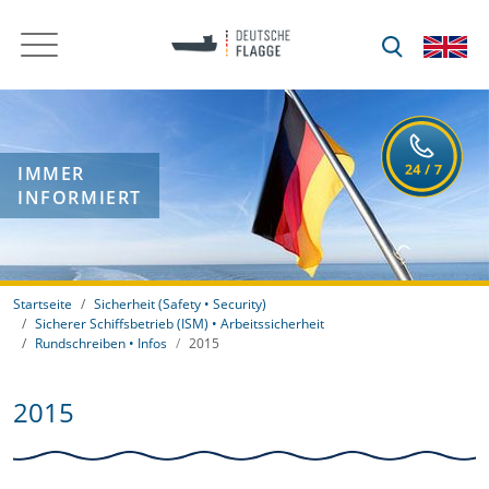
IMMER
INFORMIERT
Startseite
Sicherheit (Safety • Security)
Sicherer Schiffsbetrieb (ISM) • Arbeitssicherheit
Rundschreiben • Infos
2015
2015