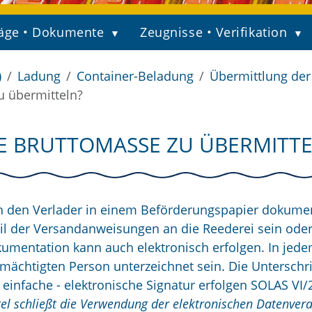
äge • Dokumente
Zeugnisse • Verifikation
)
Ladung
Container-Beladung
Übermittlung der 
zu übermitteln?
ERTE BRUTTOMASSE ZU ÜBERMITT
ch den Verlader in einem Beförderungspapier dokumen
l der Versandanweisungen an die Reederei sein oder
kumentation kann auch elektronisch erfolgen. In jede
mächtigten Person unterzeichnet sein. Die Unterschri
 einfache - elektronische Signatur erfolgen SOLAS VI/
l schließt die Verwendung der elektronischen Datenvera