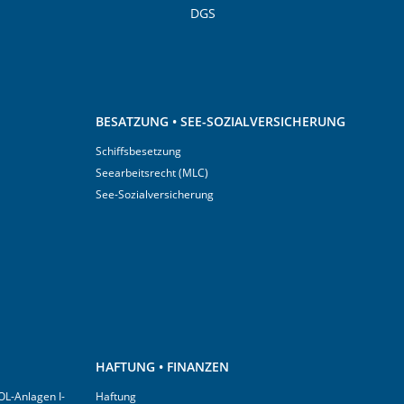
DGS
BESATZUNG • SEE-SOZIALVERSICHERUNG
Schiffsbesetzung
Seearbeitsrecht (MLC)
See-Sozialversicherung
HAFTUNG • FINANZEN
OL-Anlagen I-
Haftung