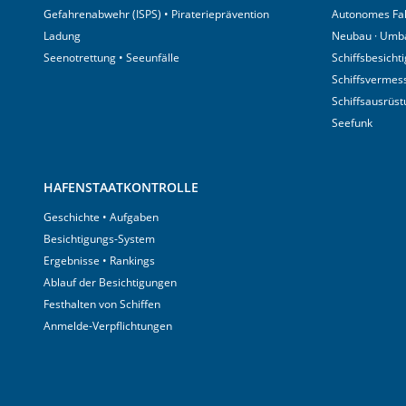
Gefahrenabwehr (ISPS) • Piraterieprävention
Autonomes Fa
Ladung
Neubau · Umb
Seenotrettung • Seeunfälle
Schiffsbesicht
Schiffsvermes
Schiffsausrüs
Seefunk
HAFENSTAATKONTROLLE
Geschichte • Aufgaben
Besichtigungs-System
Ergebnisse • Rankings
Ablauf der Besichtigungen
Festhalten von Schiffen
Anmelde-Verpflichtungen