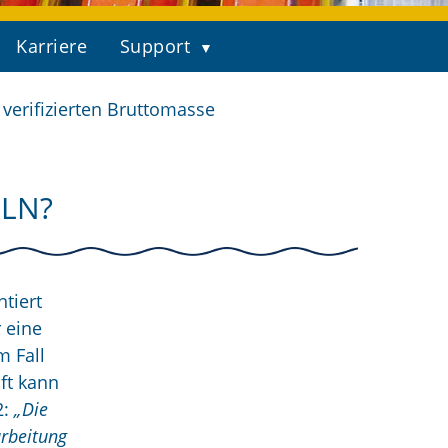
Karriere
Support
verifizierten Bruttomasse
ELN?
tiert
 eine
m Fall
ft kann
2:
„Die
rbeitung