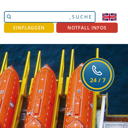
Website
Erweiterte
durchsuchen
Suche…
EINFLAGGEN
NOTFALL INFOS