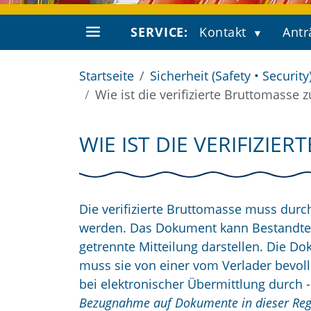
SERVICE:
Kontakt
Antr
Startseite
Sicherheit (Safety • Security
Wie ist die verifizierte Bruttomasse 
WIE IST DIE VERIFIZI
Die verifizierte Bruttomasse muss dur
werden. Das Dokument kann Bestandtei
getrennte Mitteilung darstellen. Die Do
muss sie von einer vom Verlader bevoll
bei elektronischer Übermittlung durch -
Bezugnahme auf Dokumente in dieser Rege