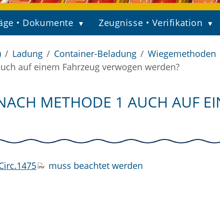
äge • Dokumente
Zeugnisse • Verifikation
)
Ladung
Container-Beladung
Wiegemethoden
 auch auf einem Fahrzeug verwogen werden?
NACH METHODE 1 AUCH AUF E
Circ.1475
muss beachtet werden