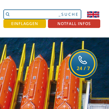
Website
Erweiterte
durchsuchen
Suche…
EINFLAGGEN
NOTFALL INFOS