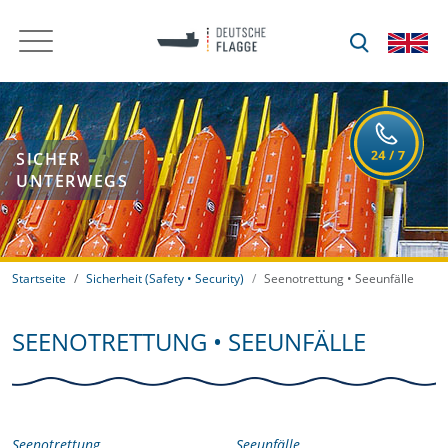
SICHER
UNTERWEGS
Startseite
Sicherheit (Safety • Security)
Seenotrettung • Seeunfälle
SEENOTRETTUNG • SEEUNFÄLLE
Seenotrettung
Seeunfälle