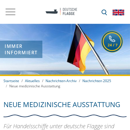
IMMER
INFORMIERT
Startseite
Aktuelles
Nachrichten-Archiv
Nachrichten 2025
Neue medizinische Ausstattung
NEUE MEDIZINISCHE AUSSTATTUNG
Für Handelsschiffe unter deutsche Flagge sind