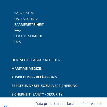
IMPRESSUM
DATENSCHUTZ
BARRIEREFREIHEIT
FAQ
LEICHTE SPRACHE
DGS
DEUTSCHE FLAGGE • REGISTER
MARITIME MEDIZIN
AUSBILDUNG • BEFÄHIGUNG
BESATZUNG • SEE-SOZIALVERSICHERUNG
SICHERHEIT (SAFETY • SECURITY)
SCHIFF • AUSRÜSTUNG
Data protection declaration of our website