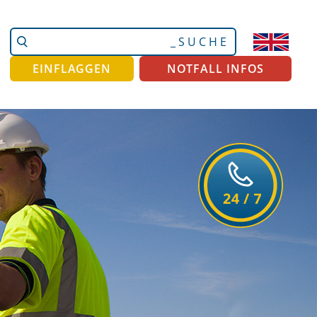
Website
Erweiterte
durchsuchen
Suche…
EINFLAGGEN
NOTFALL INFOS