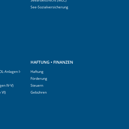
Seearbeitsrecht (MLC)
See-Sozialversicherung
HAFTUNG • FINANZEN
OL-Anlagen I-
Haftung
Förderung
en IV-V)
Steuern
 VI)
Gebühren