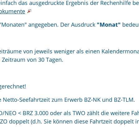
einfach das ausgedruckte Ergebnis der Rechenhilfe be
Dokumente
 "Monaten" angegeben. Der Ausdruck
"Monat"
bedeut
eiträume von jeweils weniger als einen Kalendermon
 Zeitraum von 30 Tagen.
gerechnet!
e Netto-Seefahrtzeit zum Erwerb BZ-NK und BZ-TLM.
/NEO < BRZ 3.000 oder als TWO zählt die weitere Fah
O doppelt (d.h. Sie können diese Fahrtzeit doppelt i