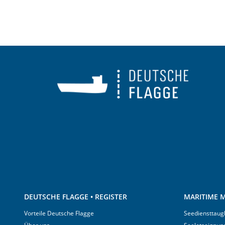
DEUTSCHE FLAGGE • REGISTER
MARITIME M
Vorteile Deutsche Flagge
Seediensttaugl