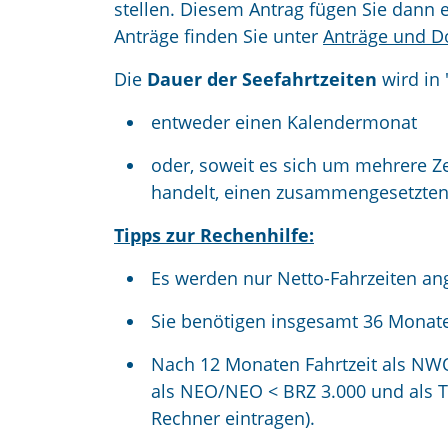
stellen. Diesem Antrag fügen Sie dann 
Anträge finden Sie unter
Anträge und 
Die
Dauer der Seefahrtzeiten
wird in
entweder einen Kalendermonat
oder, soweit es sich um mehrere Z
handelt, einen zusammengesetzten
Tipps zur Rechenhilfe:
Es werden nur Netto-Fahrzeiten an
Sie benötigen insgesamt 36 Monat
Nach 12 Monaten Fahrtzeit als NWO
als NEO/NEO < BRZ 3.000 und als TZ
Rechner eintragen).