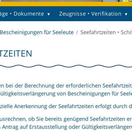
äge • Dokumente
Zeugnisse • Verifikation
Bescheinigungen für Seeleute
Seefahrtzeiten • Schi
TZEITEN
nen bei der Berechnung der erforderlichen Seefahrtzeit
Gültigkeitsverlängerung von Bescheinigungen für Seel
fizielle Anerkennung der Seefahrtzeiten erfolgt durch 
usrechnen, ob Sie bereits genügend Seefahrtzeiten er
en Antrag auf Erstausstellung oder Gültigkeitsverlänge