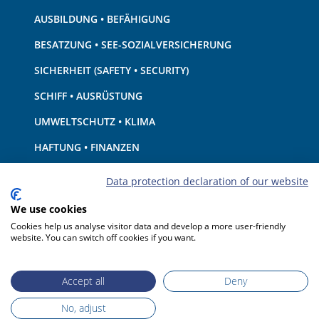
AUSBILDUNG • BEFÄHIGUNG
BESATZUNG • SEE-SOZIALVERSICHERUNG
SICHERHEIT (SAFETY • SECURITY)
SCHIFF • AUSRÜSTUNG
UMWELTSCHUTZ • KLIMA
HAFTUNG • FINANZEN
HAFENSTAATKONTROLLE
Data protection declaration of our website
We use cookies
Cookies help us analyse visitor data and develop a more user-friendly
website. You can switch off cookies if you want.
Accept all
Deny
No, adjust