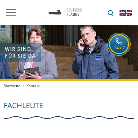
WIR SIND
FÜR SIE DA
Startseite
Kontakt
FACHLEUTE