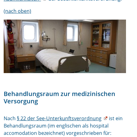
(nach oben)
Behandlungsraum zur medizinischen
Versorgung
Nach
§ 22 der See-Unterkunftsverordnung
ist ein
Behandlungsraum (im englischen als hospital
accomodation bezeichnet) vorgeschrieben für: