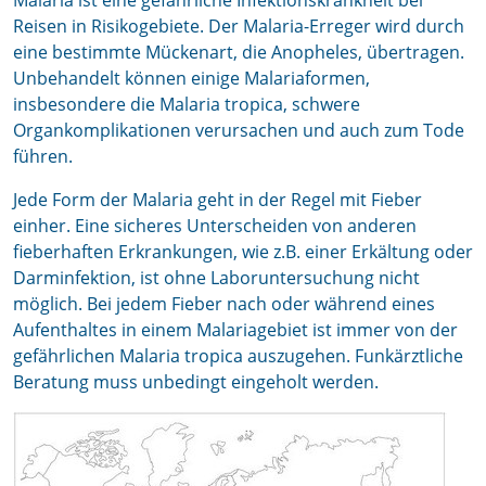
Malaria ist eine gefährliche Infektionskrankheit bei
Reisen in Risikogebiete. Der Malaria-Erreger wird durch
eine bestimmte Mückenart, die Anopheles, übertragen.
Unbehandelt können einige Malariaformen,
insbesondere die Malaria tropica, schwere
Organkomplikationen verursachen und auch zum Tode
führen.
Jede Form der Malaria geht in der Regel mit Fieber
einher. Eine sicheres Unterscheiden von anderen
fieberhaften Erkrankungen, wie z.B. einer Erkältung oder
Darminfektion, ist ohne Laboruntersuchung nicht
möglich. Bei jedem Fieber nach oder während eines
Aufenthaltes in einem Malariagebiet ist immer von der
gefährlichen Malaria tropica auszugehen. Funkärztliche
Beratung muss unbedingt eingeholt werden.