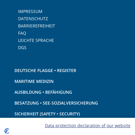
IMPRESSUM
DATENSCHUTZ
BARRIEREFREIHEIT
FAQ
LEICHTE SPRACHE
DGS
DEUTSCHE FLAGGE • REGISTER
MARITIME MEDIZIN
AUSBILDUNG • BEFÄHIGUNG
BESATZUNG • SEE-SOZIALVERSICHERUNG
SICHERHEIT (SAFETY • SECURITY)
SCHIFF • AUSRÜSTUNG
Data protection declaration of our website