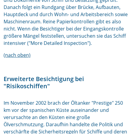
und Dokumente von Schiff und Besatzung geprüft.
Danach folgt ein Rundgang über Brücke, Aufbauten,
Hauptdeck und durch Wohn- und Arbeitsbereich sowie
Maschinenraum. Reine Papierkontrollen gibt es also
nicht. Wenn die Besichtiger bei der Eingangskontrolle
größere Mängel feststellen, untersuchen sie das Schiff
intensiver ("More Detailed Inspection").
(nach oben)
Erweiterte Besichtigung bei
"Risikoschiffen"
Im November 2002 brach der Öltanker "Prestige" 250
km vor der spanischen Küste auseinander und
verursachte an den Küsten eine große
Ölverschmutzung. Daraufhin handelte die Politik und
verschärfte die Sicherheitsregeln für Schiffe und deren