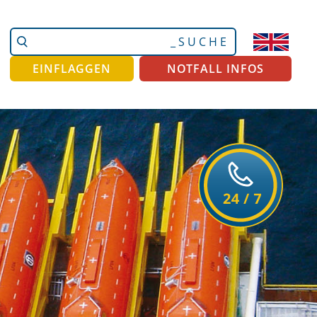
Website
Erweiterte
durchsuchen
Suche…
EINFLAGGEN
NOTFALL INFOS