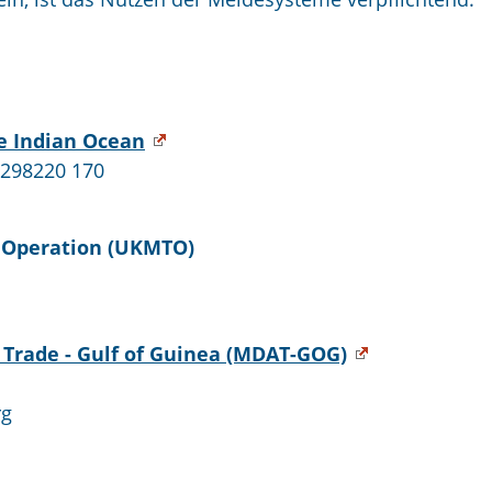
e Indian Ocean
) 298220 170
 Operation (UKMTO)
Trade - Gulf of Guinea (MDAT-GOG)
rg