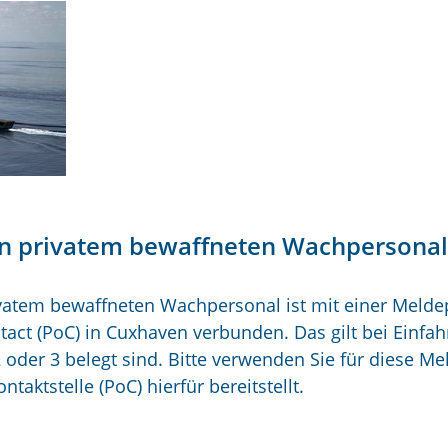
von privatem bewaffneten Wachpersonal
atem bewaffneten Wachpersonal ist mit einer Meldep
ct (PoC) in Cuxhaven verbunden. Das gilt bei Einfahr
2 oder 3 belegt sind. Bitte verwenden Sie für diese M
ntaktstelle (PoC) hierfür bereitstellt.