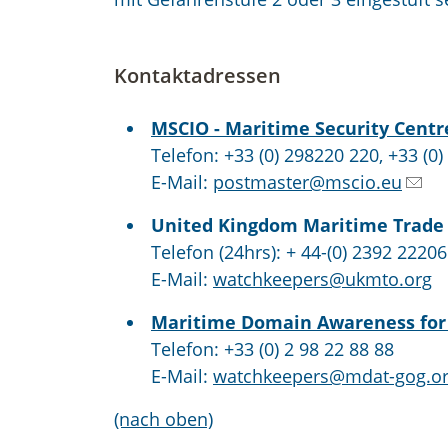
Kontaktadressen
MSCIO - Maritime Security Centr
Telefon: +33 (0) 298220 220, +33 (0
E-Mail:
postmaster@mscio.eu
United Kingdom Maritime Trade
Telefon (24hrs): + 44-(0) 2392 22206
E-Mail:
watchkeepers@ukmto.org
Maritime Domain Awareness for 
Telefon: +33 (0) 2 98 22 88 88
E-Mail:
watchkeepers@mdat-gog.o
(nach oben)