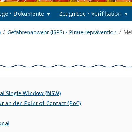
äge • Dokumente
Zeugnisse • Verifikation
)
Gefahrenabwehr (ISPS) • Piraterieprävention
Mel
nal Single Window (NSW)
t an den Point of Contact (PoC)
onal