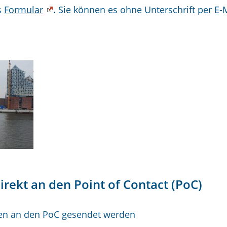
s
Formular
. Sie können es ohne Unterschrift per E-
rekt an den Point of Contact (PoC)
en an den PoC gesendet werden