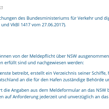
chungen des Bundesministeriums für Verkehr und dig
und
VkBl 1417 vom 27.06.2017
).
 können von der Meldepflicht über NSW ausgenommen
n erfüllt sind und nachgewiesen werden:
te betreibt, erstellt ein Verzeichnis seiner Schiffe, 
eutschland an die für den Hafen zuständige Behörde u
hrt die Angaben aus dem Meldeformular an das NSW b
ben auf Anforderung jederzeit und unverzüglich an da