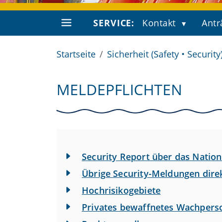
SERVICE:
Kontakt
Antr
Startseite
Sicherheit (Safety • Security
MELDEPFLICHTEN
Security Report über das Natio
Übrige Security-Meldungen direk
Hochrisikogebiete
Privates bewaffnetes Wachpers