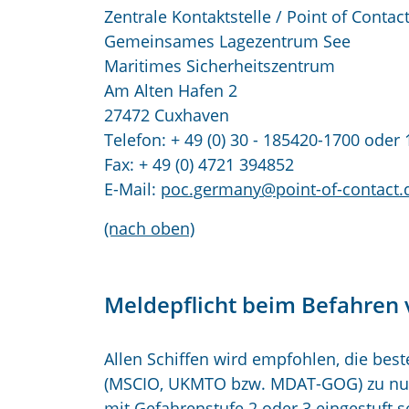
Zentrale Kontaktstelle / Point of Contac
Gemeinsames Lagezentrum See
Maritimes Sicherheitszentrum
Am Alten Hafen 2
27472 Cuxhaven
Telefon: + 49 (0) 30 - 185420-1700 oder 
Fax: + 49 (0) 4721 394852
E-Mail:
poc.germany@point-of-contact.
(nach oben)
Meldepflicht beim Befahren
Allen Schiffen wird empfohlen, die bes
(MSCIO, UKMTO bzw. MDAT-GOG) zu nutz
mit Gefahrenstufe 2 oder 3 eingestuft s