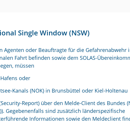
tional Single Window (NSW)
en Agenten oder Beauftragte für die Gefahrenabwehr 
tionalen Fahrt befinden sowie dem SOLAS-Übereinko
liegen, müssen
 Hafens oder
see-Kanals (NOK) in Brunsbüttel oder Kiel-Holtenau
(Security-Report) über den Melde-Client des Bundes 
)). Gegebenenfalls sind zusätzlich länderspezifische
iterführende Informationen sowie den Meldeclient fi