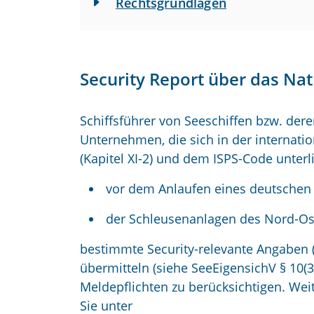
Rechtsgrundlagen
Security Report über das Na
Schiffsführer von Seeschiffen bzw. der
Unternehmen, die sich in der interna
(Kapitel XI-2) und dem ISPS-Code unter
vor dem Anlaufen eines deutschen
der Schleusenanlagen des Nord-Ost
bestimmte Security-relevante Angaben 
übermitteln (siehe SeeEigensichV § 10(3
Meldepflichten zu berücksichtigen. We
Sie unter