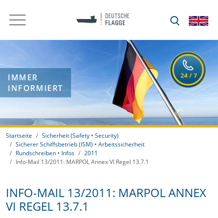
IMMER
INFORMIERT
Startseite
Sicherheit (Safety • Security)
Sicherer Schiffsbetrieb (ISM) • Arbeitssicherheit
Rundschreiben • Infos
2011
Info-Mail 13/2011: MARPOL Annex VI Regel 13.7.1
INFO-MAIL 13/2011: MARPOL ANNEX
VI REGEL 13.7.1