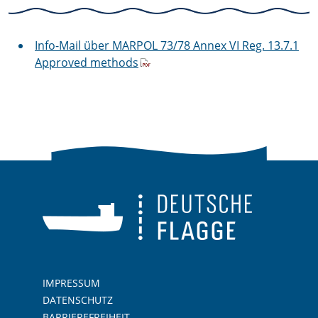
Info-Mail über MARPOL 73/78 Annex VI Reg. 13.7.1
Approved methods
IMPRESSUM
DATENSCHUTZ
BARRIEREFREIHEIT