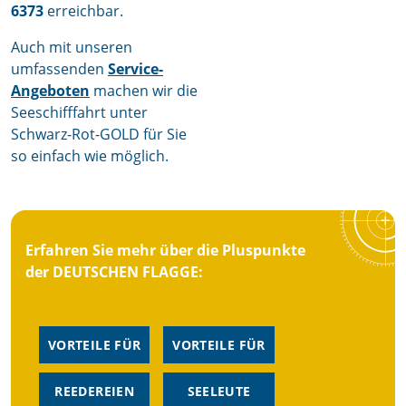
6373
erreichbar.
Auch mit unseren
umfassenden
Service-
Angeboten
machen wir die
Seeschifffahrt unter
Schwarz-Rot-GOLD für Sie
so einfach wie möglich.
Erfahren Sie mehr über die Pluspunkte
der DEUTSCHEN FLAGGE:
VORTEILE FÜR
VORTEILE FÜR
REEDEREIEN
SEELEUTE