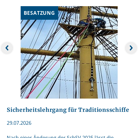
BESATZUNG
‹
›
Sicherheitslehrgang für Traditionsschiffe
29.07.2026
Nach einer Änderung der SchSV 2025 lässt die