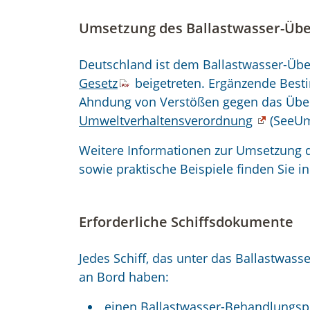
Umsetzung des Ballastwasser-Üb
Deutschland ist dem Ballastwasser-Ü
Gesetz
beigetreten. Ergänzende Bes
Ahndung von Verstößen gegen das Üb
Umweltverhaltensverordnung
(SeeUm
Weitere Informationen zur Umsetzung 
sowie praktische Beispiele finden Sie i
Erforderliche Schiffsdokumente
Jedes Schiff, das unter das Ballastwa
an Bord haben:
einen Ballastwasser-Behandlungsp