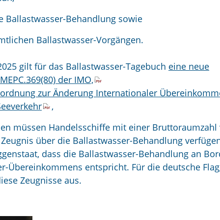
die Ballastwasser-Behandlung sowie
mtlichen Ballastwasser-Vorgängen.
.2025 gilt für das Ballastwasser-Tagebuch
eine neue
 MEPC.369(80) der IMO,
erordnung zur Änderung Internationaler Übereinkom
Seeverkehr
,
n müssen Handelsschiffe mit einer Bruttoraumzahl
 Zeugnis über die Ballastwasser-Behandlung verfügen
aggenstaat, dass die Ballastwasser-Behandlung an Bor
er-Übereinkommens entspricht. Für die deutsche Fla
 diese Zeugnisse aus.