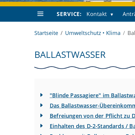
SERVICE:
Kontakt
Antr
Startseite
Umweltschutz • Klima
Ba
BALLASTWASSER
"Blinde Passagiere" im Ballastw
Das Ballastwasser-Übereinkom
Befreiungen von der Pflicht zu 
Einhalten des D-2-Standards / 