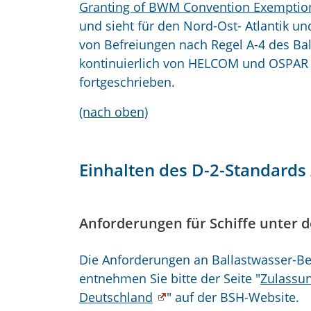
Granting of BWM Convention Exemptio
und sieht für den Nord-Ost- Atlantik un
von Befreiungen nach Regel A-4 des B
kontinuierlich von HELCOM und OSPAR 
fortgeschrieben.
(nach oben)
Einhalten des D-2-Standards
Anforderungen für Schiffe unter 
Die Anforderungen an Ballastwasser-Be
entnehmen Sie bitte der Seite "
Zulassun
Deutschland
" auf der BSH-Website.