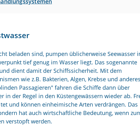
ehandlungssystemen
stwasser
 nicht beladen sind, pumpen üblicherweise Seewasser i
werpunkt tief genug im Wasser liegt. Das sogenannte
e und dient damit der Schiffssicherheit. Mit dem
nismen wie z.B. Bakterien, Algen, Krebse und andere
blinden Passagieren" fahren die Schiffe dann über
er in der Regel in den Küstengewässern wieder ab. F
tet und können einheimische Arten verdrängen. Das
ondern hat auch wirtschaftliche Bedeutung, wenn zu
en verstopft werden.