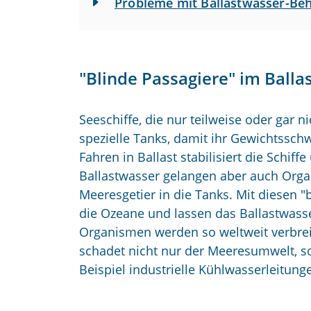
Probleme mit Ballastwasser-B
"Blinde Passagiere" im Balla
Seeschiffe, die nur teilweise oder gar
spezielle Tanks, damit ihr Gewichtssch
Fahren in Ballast stabilisiert die Schiff
Ballastwasser gelangen aber auch Orga
Meeresgetier in die Tanks. Mit diesen "
die Ozeane und lassen das Ballastwass
Organismen werden so weltweit verbrei
schadet nicht nur der Meeresumwelt, s
Beispiel industrielle Kühlwasserleitung