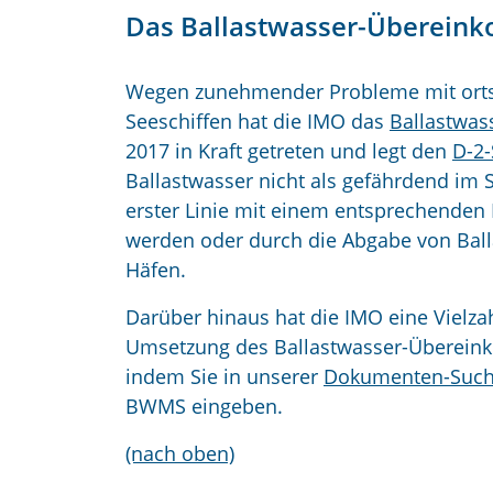
Das Ballastwasser-Überei
Wegen zunehmender Probleme mit orts
Seeschiffen hat die IMO das
Ballastwa
2017 in Kraft getreten und legt den
D-2-
Ballastwasser nicht als gefährdend im
erster Linie mit einem entsprechenden
werden oder durch die Abgabe von Ball
Häfen.
Darüber hinaus hat die IMO eine Vielzah
Umsetzung des Ballastwasser-Übereink
indem Sie in unserer
Dokumenten-Suc
BWMS eingeben.
(nach oben)