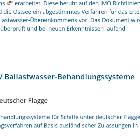
ns
” erarbeitet. Diese beruht auf den IMO Richtlinie
d die Ostsee ein abgestimmtes Verfahren für das Erte
allastwasser-Übereinkommens vor. Das Dokument wir
überprüft und bei neuen Erkenntnissen laufend
 / Ballastwasser-Behandlungssysteme
deutscher Flagge
handlungssysteme für Schiffe unter deutscher Flagg
gsverfahren auf Basis ausländischer Zulassungen in