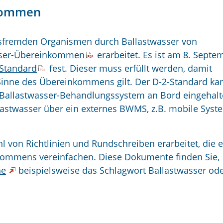
nkommen
fremden Organismen durch Ballastwasser von
sser-Übereinkommen
erarbeitet. Es ist am 8. Septe
Standard
fest. Dieser muss erfüllt werden, damit
 Sinne des Übereinkommens gilt. Der D-2-Standard ka
 Ballastwasser-Behandlungssystem an Bord eingehal
astwasser über ein externes BWMS, z.B. mobile Syst
l von Richtlinien und Rundschreiben erarbeitet, die 
ommens vereinfachen. Diese Dokumente finden Sie,
he
beispielsweise das Schlagwort Ballastwasser od