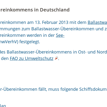
ereinkommens in Deutschland
bereinkommen am 13. Februar 2013 mit dem
Ballastwa
timmungen zum Ballastwasser-Übereinkommen und z
ereinkommen werden in der
See-
wVerhV) festgelegt.
des Ballastwasser-Übereinkommens in Ost- und Nor
n den
FAQ zu Umweltschutz
.
sser-Übereinkommen fällt, muss folgende Schiffsdoku
lan,