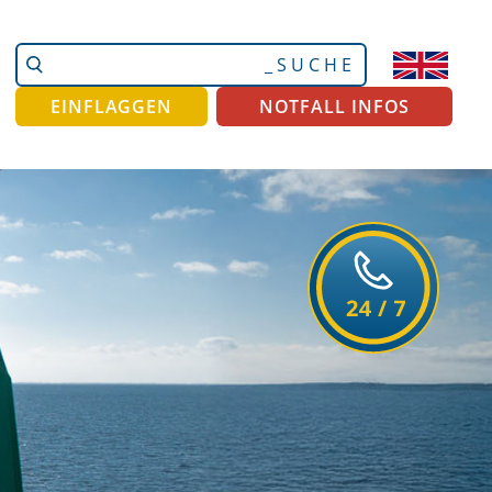
Website
Erweiterte
durchsuchen
Suche…
EINFLAGGEN
NOTFALL INFOS