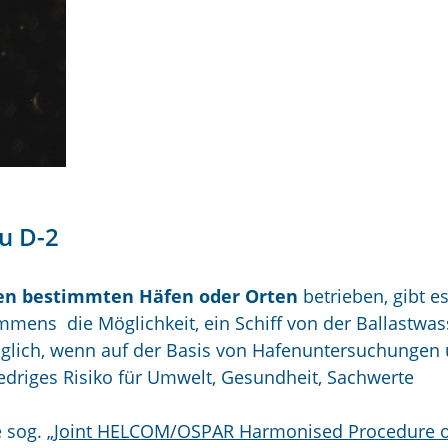
zu D-2
chen bestimmten Häfen oder Orten
betrieben, gibt e
mens die Möglichkeit, ein Schiff von der Ballastwas
öglich, wenn auf der Basis von Hafenuntersuchungen
edriges Risiko für Umwelt, Gesundheit, Sachwerte
sog. „
Joint HELCOM/OSPAR Harmonised Procedure o