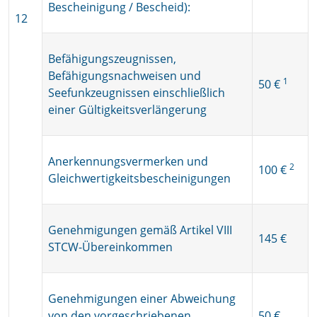
Bescheinigung / Bescheid):
12
Befähigungszeugnissen,
Befähigungsnachweisen und
1
50 €
Seefunkzeugnissen einschließlich
einer Gültigkeitsverlängerung
Anerkennungsvermerken und
2
100 €
Gleichwertigkeitsbescheinigungen
Genehmigungen gemäß Artikel VIII
145 €
STCW-Übereinkommen
Genehmigungen einer Abweichung
von den vorgeschriebenen
50 €