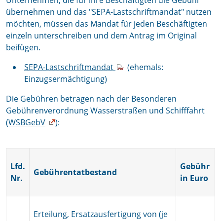
Unternehmen, die für ihre Beschäftigten die Gebühr
übernehmen und das "SEPA-Lastschriftmandat" nutzen
möchten, müssen das Mandat für jeden Beschäftigten
einzeln unterschreiben und dem Antrag im Original
beifügen.
SEPA-Lastschriftmandat
(ehemals:
Einzugsermächtigung)
Die Gebühren betragen nach der Besonderen
Gebührenverordnung Wasserstraßen und Schifffahrt
(
WSBGebV
):
Lfd.
Gebühr
Gebührentatbestand
Nr.
in Euro
Erteilung, Ersatzausfertigung von (je