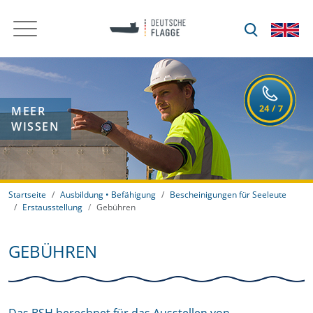
MEER
WISSEN
Startseite
Ausbildung • Befähigung
Bescheinigungen für Seeleute
Erstausstellung
Gebühren
GEBÜHREN