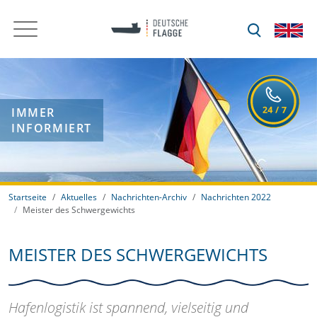
IMMER
INFORMIERT
Startseite
Aktuelles
Nachrichten-Archiv
Nachrichten 2022
Meister des Schwergewichts
MEISTER DES SCHWERGEWICHTS
Hafenlogistik ist spannend, vielseitig und