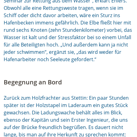
Seminar zur Rettung aus dem Wasser“, erklärt Ehlers.
Obwohl alle eine Rettungsweste tragen, wenn sie im
Schiff oder dicht davor arbeiten, wäre ein Sturz ins
Hafenbecken immens gefährlich. Die Elbe fließt hier mit
rund sechs Knoten (zehn Stundenkilometer) vorbei, das
Wasser ist kalt und der Stressfaktor bei so einem Unfall
für alle Beteiligten hoch. „Und außerdem kann ja nicht
jeder schwimmen“, ergänzt sie, „das wird weder für
Hafenarbeiter noch Seeleute gefordert.“
Begegnung an Bord
Zurück zum Holzfrachter aus Stettin: Ein paar Stunden
später ist der Holzstapel im Laderaum ein gutes Stück
gewachsen. Die Ladungswache behält alles im Blick,
ebenso der Kapitän und sein Erster Ingenieur, die uns
auf der Brücke freundlich begrüßen. Es dauert nicht
lange, bis man auf ihre Herkunft zu sprechen kommt: