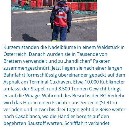
Kurzem standen die Nadelbäume in einem Waldstück in
Österreich. Danach wurden sie in Tausende von
Brettern verwandelt und zu „handlichen“ Paketen
zusammengeschnürt. Jetzt liegen sie nach einer langen
Bahnfahrt formschlüssig übereinander gepackt auf dem
Asphalt am Terminal Cuxhaven. Etwa 10.000 Kubikmeter
umfasst der Stapel, rund 8.500 Tonnen Gewicht bringt
er auf die Waage. Während des Besuchs der BG Verkehr
wird das Holz in einen Frachter aus Szczecin (Stettin)
verladen und in zwei bis drei Tagen geht die Reise weiter
nach Casablanca, wo die Händler bereits auf den
begehrten Baustoff warten. Schifffahrt verbindet.