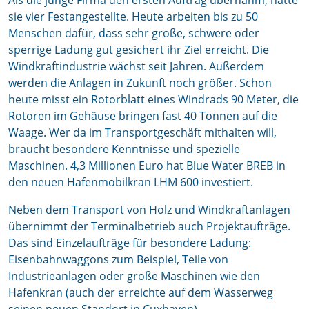
Als die junge Firma den ersten Auftrag übernahm, hatte
sie vier Festangestellte. Heute arbeiten bis zu 50
Menschen dafür, dass sehr große, schwere oder
sperrige Ladung gut gesichert ihr Ziel erreicht. Die
Windkraftindustrie wächst seit Jahren. Außerdem
werden die Anlagen in Zukunft noch größer. Schon
heute misst ein Rotorblatt eines Windrads 90 Meter, die
Rotoren im Gehäuse bringen fast 40 Tonnen auf die
Waage. Wer da im Transportgeschäft mithalten will,
braucht besondere Kenntnisse und spezielle
Maschinen. 4,3 Millionen Euro hat Blue Water BREB in
den neuen Hafenmobilkran LHM 600 investiert.
Neben dem Transport von Holz und Windkraftanlagen
übernimmt der Terminalbetrieb auch Projektaufträge.
Das sind Einzelaufträge für besondere Ladung:
Eisenbahnwaggons zum Beispiel, Teile von
Industrieanlagen oder große Maschinen wie den
Hafenkran (auch der erreichte auf dem Wasserweg