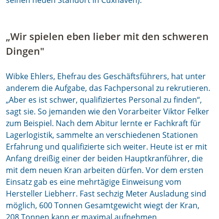
seinen neuen Standort in Cuxhaven).
„Wir spielen eben lieber mit den schweren
Dingen"
Wibke Ehlers, Ehefrau des Geschäftsführers, hat unter
anderem die Aufgabe, das Fachpersonal zu rekrutieren.
„Aber es ist schwer, qualifiziertes Personal zu finden“,
sagt sie. So jemanden wie den Vorarbeiter Viktor Felker
zum Beispiel. Nach dem Abitur lernte er Fachkraft für
Lagerlogistik, sammelte an verschiedenen Stationen
Erfahrung und qualifizierte sich weiter. Heute ist er mit
Anfang dreißig einer der beiden Hauptkranführer, die
mit dem neuen Kran arbeiten dürfen. Vor dem ersten
Einsatz gab es eine mehrtägige Einweisung vom
Hersteller Liebherr. Fast sechzig Meter Ausladung sind
möglich, 600 Tonnen Gesamtgewicht wiegt der Kran,
208 Tonnen kann er maximal aufnehmen.