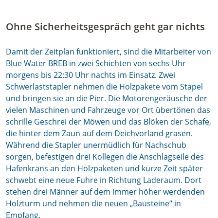
Ohne Sicherheitsgespräch geht gar nichts
Damit der Zeitplan funktioniert, sind die Mitarbeiter von
Blue Water BREB in zwei Schichten von sechs Uhr
morgens bis 22:30 Uhr nachts im Einsatz. Zwei
Schwerlaststapler nehmen die Holzpakete vom Stapel
und bringen sie an die Pier. Die Motorengeräusche der
vielen Maschinen und Fahrzeuge vor Ort übertönen das
schrille Geschrei der Möwen und das Blöken der Schafe,
die hinter dem Zaun auf dem Deichvorland grasen.
Während die Stapler unermüdlich für Nachschub
sorgen, befestigen drei Kollegen die Anschlagseile des
Hafenkrans an den Holzpaketen und kurze Zeit später
schwebt eine neue Fuhre in Richtung Laderaum. Dort
stehen drei Männer auf dem immer höher werdenden
Holzturm und nehmen die neuen „Bausteine“ in
Empfang.