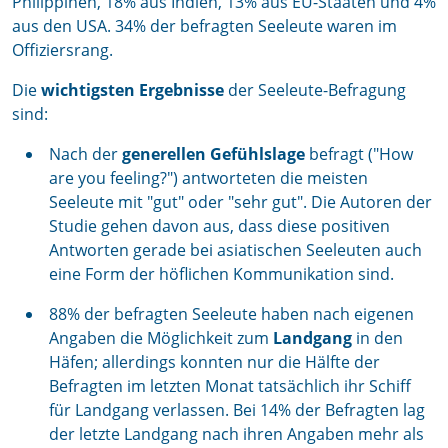
Philippinen, 18% aus Indien, 13% aus EU-Staaten und 4%
aus den USA. 34% der befragten Seeleute waren im
Offiziersrang.
Die
wichtigsten Ergebnisse
der Seeleute-Befragung
sind:
Nach der
generellen Gefühlslage
befragt ("How
are you feeling?") antworteten die meisten
Seeleute mit "gut" oder "sehr gut". Die Autoren der
Studie gehen davon aus, dass diese positiven
Antworten gerade bei asiatischen Seeleuten auch
eine Form der höflichen Kommunikation sind.
88% der befragten Seeleute haben nach eigenen
Angaben die Möglichkeit zum
Landgang
in den
Häfen; allerdings konnten nur die Hälfte der
Befragten im letzten Monat tatsächlich ihr Schiff
für Landgang verlassen. Bei 14% der Befragten lag
der letzte Landgang nach ihren Angaben mehr als