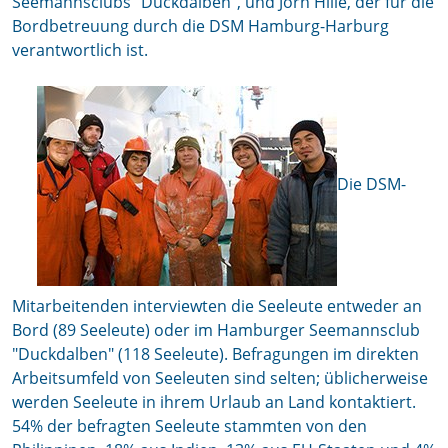
Seemannsclubs "Duckdalben", und Jörn Hille, der für die
Bordbetreuung durch die DSM Hamburg-Harburg
verantwortlich ist.
Die DSM-
Mitarbeitenden interviewten die Seeleute entweder an
Bord (89 Seeleute) oder im Hamburger Seemannsclub
"Duckdalben" (118 Seeleute). Befragungen im direkten
Arbeitsumfeld von Seeleuten sind selten; üblicherweise
werden Seeleute in ihrem Urlaub an Land kontaktiert.
54% der befragten Seeleute stammten von den