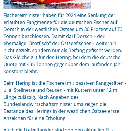
Fischereiminister haben für 2024 eine Senkung der
erlaubten Fangmenge für die deutschen Fischer auf
Dorsch in der westlichen Ostsee um 30 Prozent auf 73
Tonnen beschlossen. Damit darf Dorsch – der
ehemalige "Brotfisch" der Ostseefischer – weiterhin
nicht gezielt, sondern nur als Beifang gefischt werden.
Das Gleiche gilt für den Hering, bei dem die deutsche
Quote mit 435 Tonnen gegenüber dem laufenden Jahr
konstant bleibt.
Beim Hering ist die Fischerei mit passiven Fanggeräten -
u. a. Stellnetze und Reusen - mit Kuttern unter 12 m
Länge zulässig. Nach Angaben des
Bundeslandwirtschaftsministeriums zeigen die
Bestände des Herings in der westlichen Ostsee erste
Anzeichen für eine Erholung.
Auch die Freizeitangler sind von den aktuellen EU-