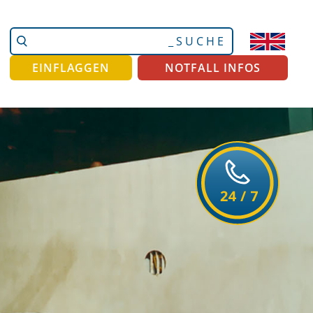
Website
Erweiterte
durchsuchen
Suche…
EINFLAGGEN
NOTFALL INFOS