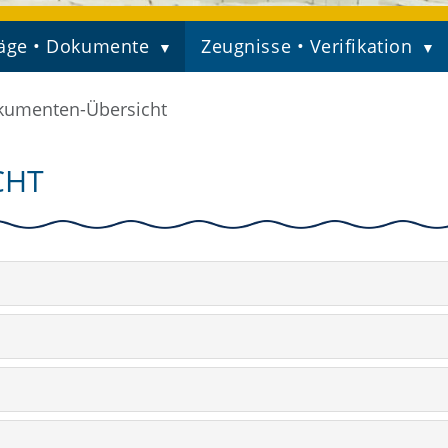
äge • Dokumente
Zeugnisse • Verifikation
kumenten-Übersicht
CHT