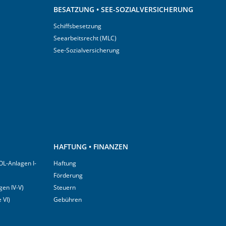
BESATZUNG • SEE-SOZIALVERSICHERUNG
Schiffsbesetzung
Seearbeitsrecht (MLC)
See-Sozialversicherung
HAFTUNG • FINANZEN
OL-Anlagen I-
Haftung
Förderung
en IV-V)
Steuern
 VI)
Gebühren