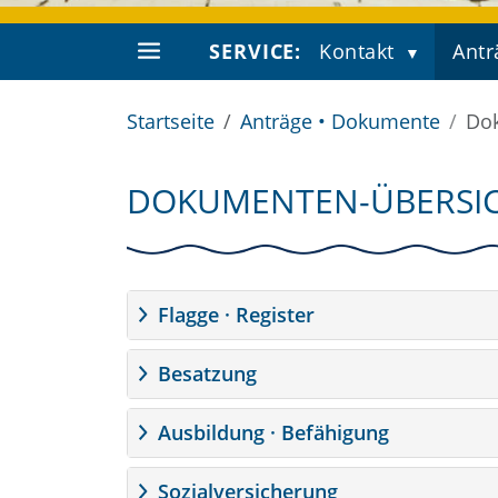
SERVICE:
Kontakt
Antr
Startseite
Anträge • Dokumente
Do
DOKUMENTEN-ÜBERSI
Flagge · Register
Besatzung
Ausbildung · Befähigung
Sozialversicherung