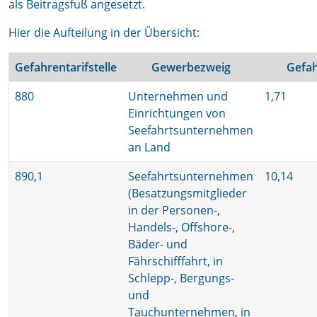
als Beitragsfuß angesetzt.
Hier die Aufteilung in der Übersicht:
Gefahrentarifstelle
Gewerbezweig
Gefah
880
Unternehmen und
1,71
Einrichtungen von
Seefahrtsunternehmen
an Land
890,1
Seefahrtsunternehmen
10,14
(Besatzungsmitglieder
in der Personen-,
Handels-, Offshore-,
Bäder- und
Fährschifffahrt, in
Schlepp-, Bergungs-
und
Tauchunternehmen, in