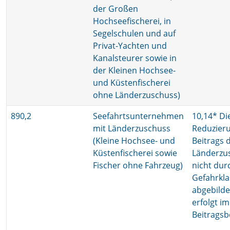
der Großen
Hochseefischerei, in
Segelschulen und auf
Privat-Yachten und
Kanalsteurer sowie in
der Kleinen Hochsee-
und Küstenfischerei
ohne Länderzuschuss)
890,2
Seefahrtsunternehmen
10,14* Di
mit Länderzuschuss
Reduzier
(Kleine Hochsee- und
Beitrags 
Küstenfischerei sowie
Länderzu
Fischer ohne Fahrzeug)
nicht dur
Gefahrkla
abgebilde
erfolgt i
Beitrags